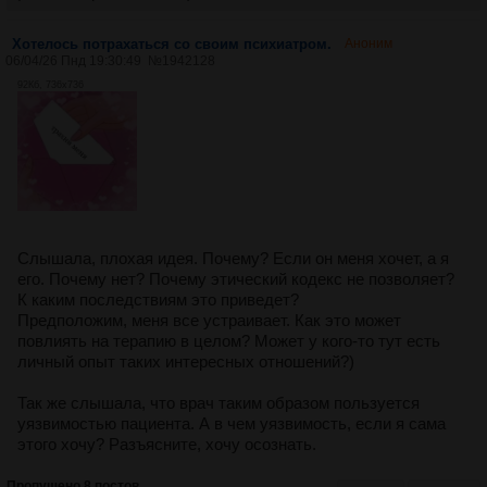
Хотелось потрахаться со своим психиатром.
Аноним
06/04/26 Пнд 19:30:49
№
1942128
92Кб, 736x736
Слышала, плохая идея. Почему? Если он меня хочет, а я
его. Почему нет? Почему этический кодекс не позволяет?
К каким последствиям это приведет?
Предположим, меня все устраивает. Как это может
повлиять на терапию в целом? Может у кого-то тут есть
личный опыт таких интересных отношений?)
Так же слышала, что врач таким образом пользуется
уязвимостью пациента. А в чем уязвимость, если я сама
этого хочу? Разъясните, хочу осознать.
Пропущено 8 постов