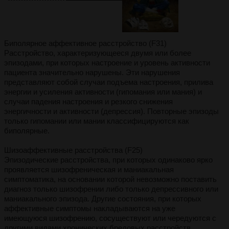
Биполярное аффективное расстройство (F31)
Расстройство, характеризующееся двумя или более
эпизодами, при которых настроение и уровень активности
пациента значительно нарушены. Эти нарушения
представляют собой случаи подъема настроения, прилива
энергии и усиления активности (гипомания или мания) и
случаи падения настроения и резкого снижения
энергичности и активности (депрессия). Повторные эпизоды
только гипомании или мании классифицируются как
биполярные.
Шизоаффективные расстройства (F25)
Эпизодические расстройства, при которых одинаково ярко
проявляется шизофреническая и маниакальная
симптоматика, на основании которой невозможно поставить
диагноз только шизофрении либо только депрессивного или
маниакального эпизода. Другие состояния, при которых
аффективные симптомы накладываются на уже
имеющуюся шизофрению, сосуществуют или чередуются с
другими видами хронических бредовых расстройств,