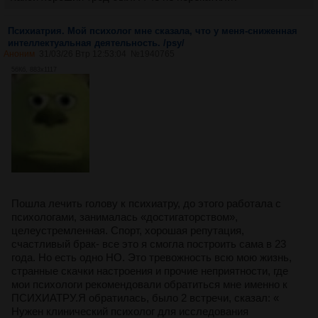
Психиатрия. Мой психолог мне сказала, что у меня-сниженная
интеллектуальная деятельность. /psy/
Аноним
31/03/26 Втр 12:53:04
№
1940765
56Кб, 883x1117
Пошла лечить голову к психиатру, до этого работала с
психологами, занималась «достигаторством»,
целеустремленная. Спорт, хорошая репутация,
счастливый брак- все это я смогла построить сама в 23
года. Но есть одно НО. Это тревожность всю мою жизнь,
странные скачки настроения и прочие неприятности, где
мои психологи рекомендовали обратиться мне именно к
ПСИХИАТРУ.Я обратилась, было 2 встречи, сказал: «
Нужен клинический психолог для исследования