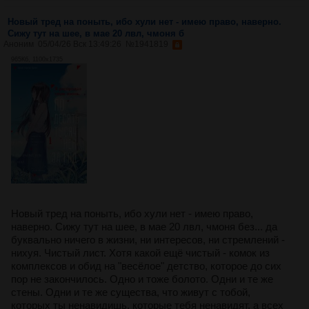
Новый тред на поныть, ибо хули нет - имею право, наверно.
Сижу тут на шее, в мае 20 лвл, чмоня б
Аноним
05/04/26 Вск 13:49:26
№
1941819
965Кб, 1100x1735
Новый тред на поныть, ибо хули нет - имею право,
наверно. Сижу тут на шее, в мае 20 лвл, чмоня без... да
буквально ничего в жизни, ни интересов, ни стремлений -
нихуя. Чистый лист. Хотя какой ещё чистый - комок из
комплексов и обид на "весёлое" детство, которое до сих
пор не закончилось. Одно и тоже болото. Одни и те же
стены. Одни и те же существа, что живут с тобой,
которых ты ненавидишь, которые тебя ненавидят, а всех