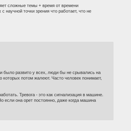
яет сложные темы + время от времени
с научной точки зрения что работает, что не
ки было развито у всех, люди бы не срывались на
 о которых потом жалеют. Часто человек понимает,
аботать. Тревога - это как сигнализация в машине.
о если она орет постоянно, даже когда машина