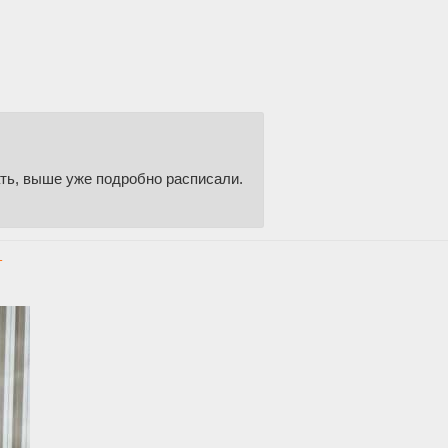
ать, выше уже подробно расписали.
т