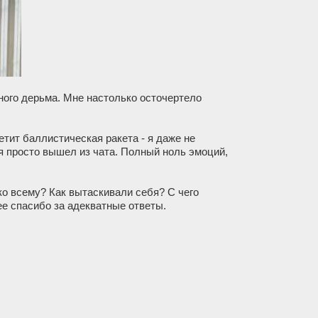
ного дерьма. Мне настолько осточертело
етит баллистическая ракета - я даже не
я просто вышел из чата. Полный ноль эмоций,
ко всему? Как вытаскивали себя? С чего
ее спасибо за адекватные ответы.