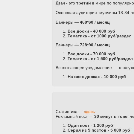
Двач - это
третий
в мире по популярн
Основная аудитория: мужчины 18-34 л
Баннеры
—
468*60 / месяц
Все доски - 40 000 руб
Тематика - от 1000 руб/раздел
Баннеры
—
728*90 / месяц
Все доски - 70 000 руб
Тематика - от 1 500 руб/раздел
Всплывающее уведомление
— топ/сут
На всех досках - 10 000 руб
Статистика
—
здесь
Рекламный пост
—
30 минут в топе, ч
Один пост - 1 200 руб
Серия из 5 постов - 5 000 руб