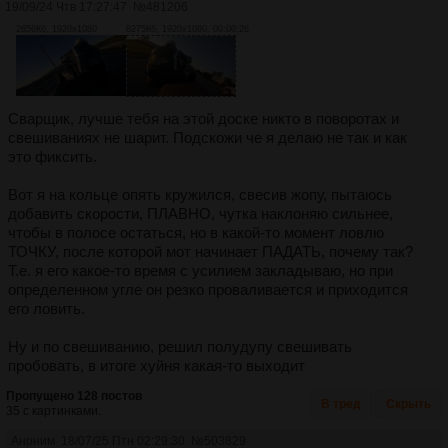
19/09/24 Чтв 17:27:47
№
481206
2656Кб, 1920x1080
8275Кб, 1920x1080, 00:00:26
Сварщик, лучше тебя на этой доске никто в поворотах и
свешиваниях не шарит. Подскожи че я делаю не так и как
это фиксить.
Вот я на кольце опять кружился, свесив жопу, пытаюсь
добавить скорости, ПЛАВНО, чутка наклоняю сильнее,
чтобы в полосе остаться, но в какой-то момент ловлю
ТОЧКУ, после которой мот начинает ПАДАТЬ, почему так?
Т.е. я его какое-то время с усилием закладываю, но при
определенном угле он резко проваливается и приходится
его ловить.
Ну и по свешиванию, решил полудупу свешивать
пробовать, в итоге хуйня какая-то выходит
Пропущено 128 постов
В тред
Скрыть
35 с картинками.
Аноним
18/07/25 Птн 02:29:30
№
503829