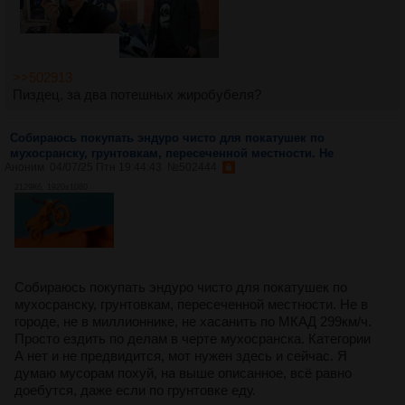
>>502913
Пиздец, за два потешных жиробубеля?
Собираюсь покупать эндуро чисто для покатушек по
мухосранску, грунтовкам, пересеченной местности. Не
Аноним
04/07/25 Птн 19:44:43
№
502444
2129Кб, 1920x1080
Собираюсь покупать эндуро чисто для покатушек по
мухосранску, грунтовкам, пересеченной местности. Не в
городе, не в миллионнике, не хасанить по МКАД 299км/ч.
Просто ездить по делам в черте мухосранска. Категории
А нет и не предвидится, мот нужен здесь и сейчас. Я
думаю мусорам похуй, на выше описанное, всё равно
доебутся, даже если по грунтовке еду.