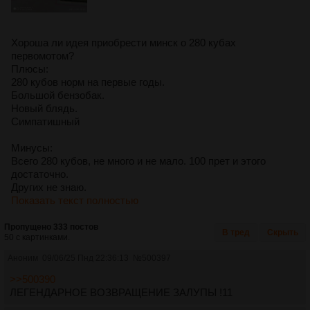
Хороша ли идея приобрести минск о 280 кубах
первомотом?
Плюсы:
280 кубов норм на первые годы.
Большой бензобак.
Новый блядь.
Симпатишный
Минусы:
Всего 280 кубов, не много и не мало. 100 прет и этого
достаточно.
Других не знаю.
Показать текст полностью
Пропущено 333 постов
В тред
Скрыть
50 с картинками.
Аноним
09/06/25 Пнд 22:36:13
№
500397
>>500390
ЛЕГЕНДАРНОЕ ВОЗВРАЩЕНИЕ ЗАЛУПЫ !11