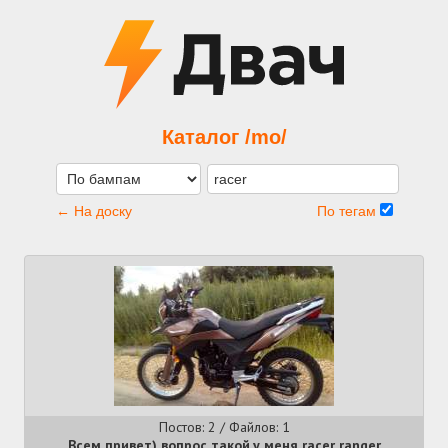
Каталог /mo/
← На доску
По тегам
Постов: 2 / Файлов: 1
Всем привет) вопрос такой,у меня racer ranger