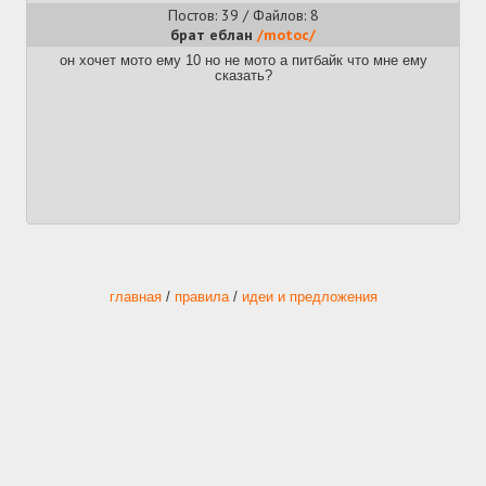
Постов: 39 / Файлов: 8
брат еблан
/motoc/
он хочет мото ему 10 но не мото а питбайк что мне ему
сказать?
главная
/
правила
/
идеи и предложения