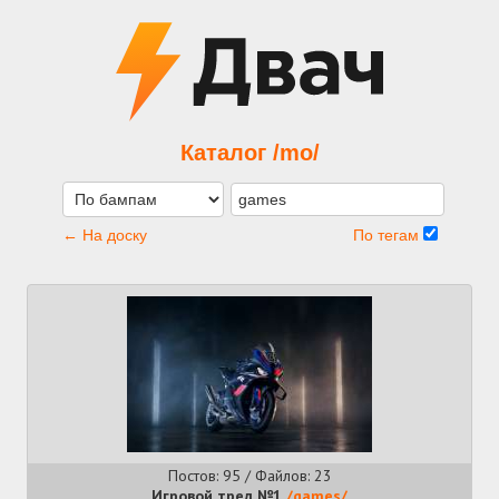
Каталог /mo/
← На доску
По тегам
Постов: 95 / Файлов: 23
Игровой тред №1
/games/