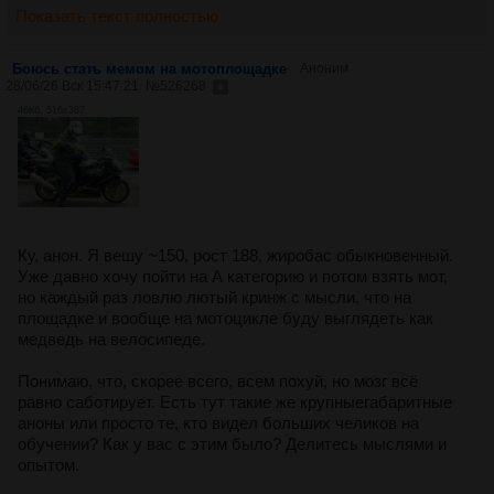
Показать текст полностью
Боюсь стать мемом на мотоплощадке
Аноним
28/06/26 Вск 15:47:21
№
526268
46Кб, 516x387
Ку, анон. Я вешу ~150, рост 188, жиробас обыкновенный.
Уже давно хочу пойти на А категорию и потом взять мот,
но каждый раз ловлю лютый кринж с мысли, что на
площадке и вообще на мотоцикле буду выглядеть как
медведь на велосипеде.
Понимаю, что, скорее всего, всем похуй, но мозг всё
равно саботирует. Есть тут такие же крупныегабаритные
аноны или просто те, кто видел больших челиков на
обучении? Как у вас с этим было? Делитесь мыслями и
опытом.