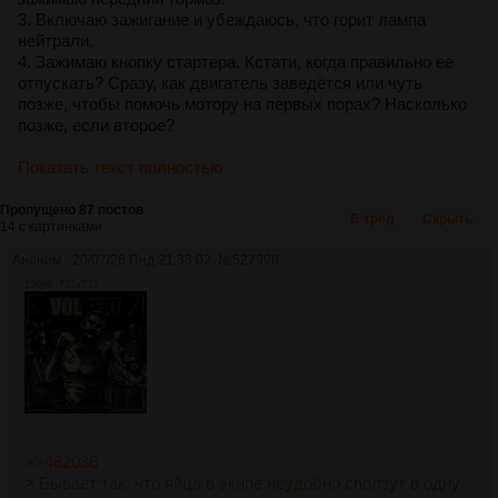
3. Включаю зажигание и убеждаюсь, что горит лампа
нейтрали.
4. Зажимаю кнопку стартера. Кстати, когда правильно ее
отпускать? Сразу, как двигатель заведётся или чуть
позже, чтобы помочь мотору на первых порах? Насколько
позже, если второе?
Показать текст полностью
Пропущено 87 постов
В тред
Скрыть
14 с картинками.
Аноним
20/07/26 Пнд 21:33:02
№
527998
156Кб, 732x732
>>462036
> Бывает так, что яйца в экипе неудобно сползут в одну