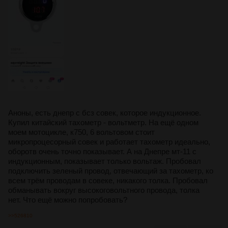
Аноны, есть днепр с бсз совек, которое индукционное.
Купил китайский тахометр - вольтметр. На ещё одном
моем мотоцикле, к750, 6 вольтовом стоит
микропроцесорный совек и работает тахометр идеально,
оборотв очень точно показывает. А на Днепре мт-11 с
индукционным, показывает только вольтаж. Пробовал
подключить зеленый провод, отвечающий за тахометр, ко
всем трём проводам в совеке, никакого толка. Пробовал
обманывать вокруг высокоговольтного провода, толка
нет. Что ещё можно попробовать?
>>526810