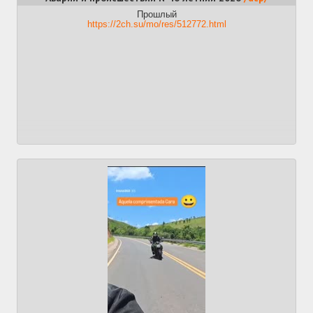
Прошлый
https://2ch.su/mo/res/512772.html