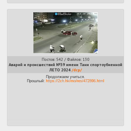
Постов: 542 / Файлов: 130
Аварий и происшествий №39 имени Тани спортоубиенной
ЛЕТО 2024
/dcp/
Продолжаем учиться.
Прошлый:
https://2ch.hk/mo/res/472896.html