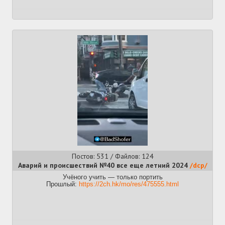
Постов: 531 / Файлов: 124
Аварий и происшествий №40 все еще летний 2024
/dcp/
Учёного учить — только портить
Прошлый:
https://2ch.hk/mo/res/475555.html