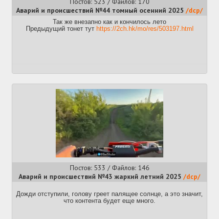
Постов: 523 / Файлов: 170
Аварий и происшествий №44 томный осенний 2025
/dcp/
Так же внезапно как и кончилось лето
Предыдущий тонет тут
https://2ch.hk/mo/res/503197.html
Постов: 533 / Файлов: 146
Аварий и происшествий №43 жаркий летний 2025
/dcp/
Дожди отступили, голову греет палящее солнце, а это значит,
что контента будет еще много.