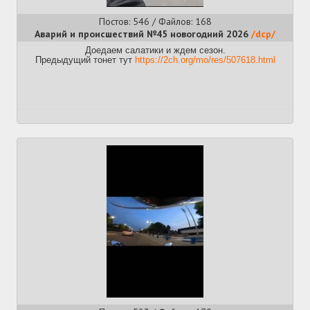
Постов: 546 / Файлов: 168
Аварий и происшествий №45 новогодний 2026
/dcp/
Доедаем салатики и ждем сезон.
Предыдущий тонет тут
https://2ch.org/mo/res/507618.html