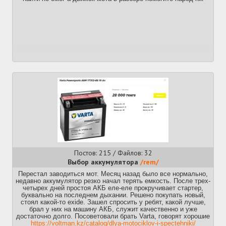
Постов: 215 / Файлов: 32
Выбор аккумулятора
/rem/
Перестал заводиться мот. Месяц назад было все нормально,
недавно аккумулятор резко начал терять емкость. После трех-
четырех дней простоя АКБ еле-еле прокручивает стартер,
буквально на последнем дыхании. Решено покупать новый,
стоял какой-то exide. Зашел спросить у ребят, какой лучше,
брал у них на машину АКБ, служит качественно и уже
достаточно долго. Посоветовали брать Varta, говорят хорошие
https://voltman.kz/catalog/dlya-motociklov-i-spectehniki/