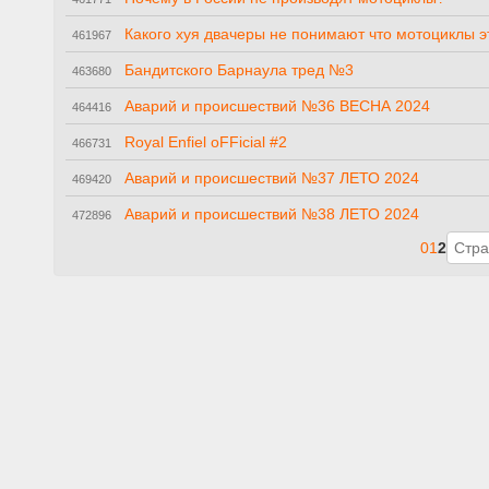
Какого хуя двачеры не понимают что мотоциклы эт
461967
Бандитского Барнаула тред №3
463680
Аварий и происшествий №36 ВЕСНА 2024
464416
Royal Enfiel oFFicial #2
466731
Аварий и происшествий №37 ЛЕТО 2024
469420
Аварий и происшествий №38 ЛЕТО 2024
472896
0
1
2