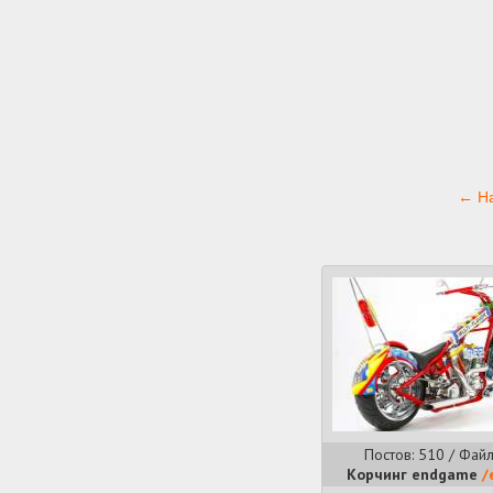
← На
Постов: 510 / Файл
Корчинг endgame
/