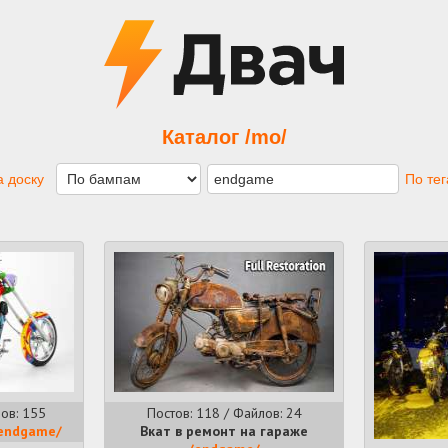
Каталог /mo/
 доску
По те
ов: 155
Постов: 118 / Файлов: 24
endgame/
Вкат в ремонт на гараже