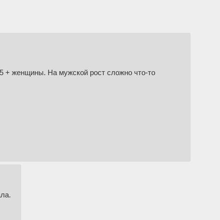
85 + женщины. На мужской рост сложно что-то
ала.