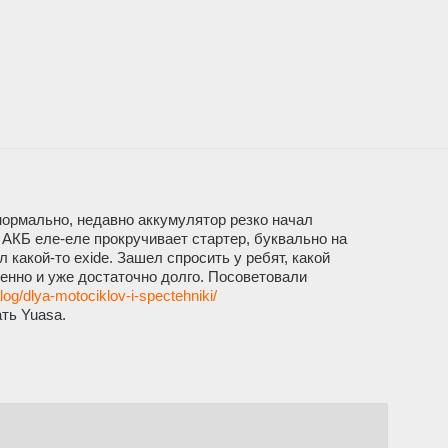
нормально, недавно аккумулятор резко начал
 АКБ еле-еле прокручивает стартер, буквально на
какой-то exide. Зашел спросить у ребят, какой
енно и уже достаточно долго. Посоветовали
log/dlya-motociklov-i-spectehniki/
ать Yuasa.