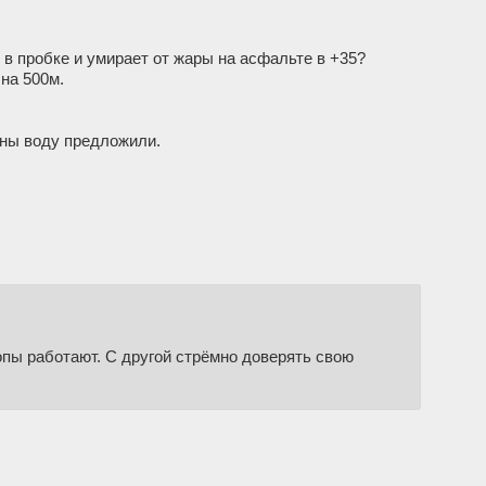
 в пробке и умирает от жары на асфальте в +35?
на 500м.
ины воду предложили.
опы работают. С другой стрёмно доверять свою