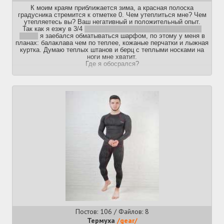
К моим краям приближается зима, а красная полоска
градусника стремится к отметке 0. Чем утеплиться мне? Чем
утепляетесь вы? Ваш негативный и положительный опыт.
Так как я езжу в 3/4
то мертвые не мерзнут и эквип мне не
нужен
я заебался обматываться шарфом, по этому у меня в
планах: балаклава чем по теплее, кожаные перчатки и лыжная
куртка. Думаю теплых штанов и берц с теплыми носками на
ноги мне хватит.
Где я обосрался?
Постов: 106 / Файлов: 8
Термуха
/gear/