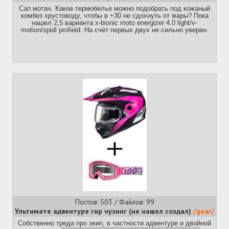
Сап мотач. Какое термобелье можно подобрать под кожаный
комбез хрустоводу, чтобы в +30 не сдохнуть от жары? Пока
нашел 2,5 варианта x-bionic moto energizer 4.0 light/v-
motion/spidi profield. На счёт первых двух не сильно уверен.
Постов: 503 / Файлов: 99
Ультимате адвентуре гир чузинг (не нашел создал)
/gear/
Собственно треда про экип, в частности адвентуре и двойной