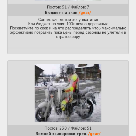
Постов: 51 / Файлов: 7
Бюджет на экип
/gear/
Сап мотач, летом хочу вкатится
Крч бюджет на экип 100к вечно деревяных
Посоветуйте по скок и на что распределить чтоб максимально
эффективно потратить пока цены перед сезоном не улетели в
стратосферу
Постов: 230 / Файлов: 51
Зимней экипировки тред.
/gear/