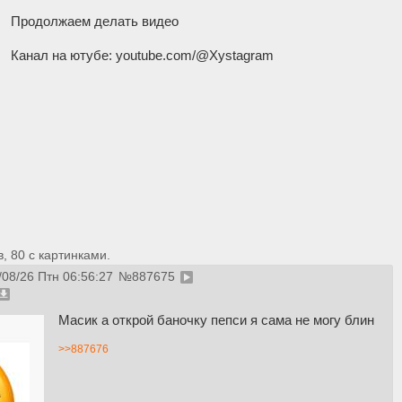
Продолжаем делать видео
Канал на ютубе: youtube.com/@Xystagram
 80 с картинками.
/08/26 Птн 06:56:27
№
887675
Масик а открой баночку пепси я сама не могу блин
>>887676