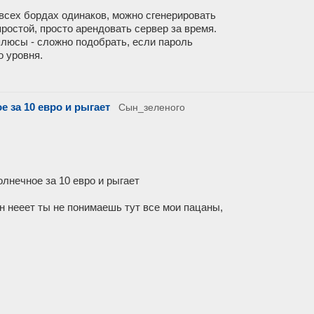
 всех бордах одинаков, можно сгенерировать
ростой, просто арендовать сервер за время.
плюсы - сложно подобрать, если пароль
о уровня.
 за 10 евро и рыгает
Сын_зеленого
лнечное за 10 евро и рыгает
он нееет ты не понимаешь тут все мои пацаны,