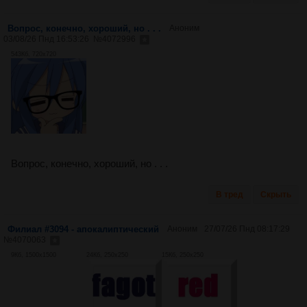
Вопрос, конечно, хороший, но . . .
Аноним
03/08/26 Пнд 16:53:26
№
4072996
543Кб, 720x720
Вопрос, конечно, хороший, но . . .
В тред
Скрыть
Филиал #3094 - апокалиптический
Аноним
27/07/26 Пнд 08:17:29
№
4070063
9Кб, 1500x1500
24Кб, 250x250
15Кб, 250x250