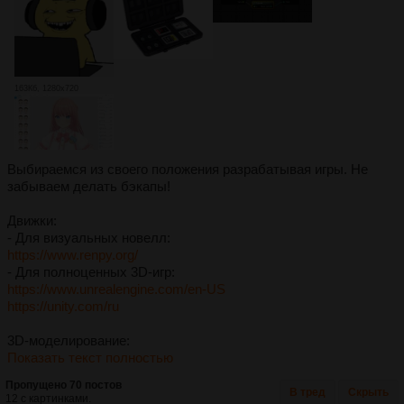
163Кб, 1280x720
Выбираемся из своего положения разрабатывая игры. Не
забываем делать бэкапы!
Движки:
- Для визуальных новелл:
https://www.renpy.org/
- Для полноценных 3D-игр:
https://www.unrealengine.com/en-US
https://unity.com/ru
3D-моделирование:
Показать текст полностью
Пропущено 70 постов
В тред
Скрыть
12 с картинками.