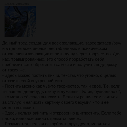
13685Кб, 2560x2560
Данный тред создан для всех желающих, завсегдатаев /psy/
и в целом всех анонов, нестабильных в психическом
отношении и желающих излить душу через творчество. Для
нас, травмированных, это способ проработать себя,
приблизиться к обретению самости и получить поддержку
от таких же.
- Здесь можно постить пикчи, тексты, что угодно, с целью
отразить свой внутренний мир.
- Постить можно как чьё-то творчество, так и своё. Т.е. если
ты нашёл где-нибудь пикчу и думаешь: "Блин, буквально я",
- то можно её сюда выложить. Если ты решил сам взяться
за стилус и написать картину своего безумия - то и её
можно выложить.
- Здесь нельзя вайпить и откровенно щитпостить. Если тебе
плохо, надо всё равно стремится вверх.
- Разумеется, нельзя оскорблять друг друга, меряться