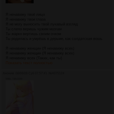
Я ненавижу твоё лицо
Я ненавижу твои глаза
Я не могу выносить твой лукавый взгляд
Ты слепо веришь чужим мозгам
Ты жарко вертишь своим очком
Ты родилась и умрёшь в дерьме, как солдатская вошь
Я ненавижу женщин (Я ненавижу всех)
Я ненавижу женщин (Я ненавижу всех)
Я ненавижу всех (Таких, как ты)
Показать текст полностью
Аноним
08/08/26 Суб 07:57:41
№
4075124
58Кб, 736x1040