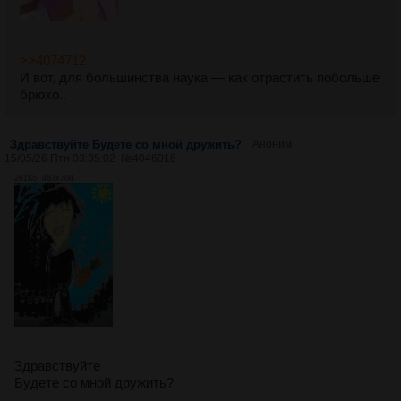
>>4074712
И вот, для большинства наука — как отрастить побольше
брюхо..
Здравствуйте Будете со мной дружить?
Аноним
15/05/26 Птн 03:35:02
№
4046016
261Кб, 487x704
Здравствуйте
Будете со мной дружить?