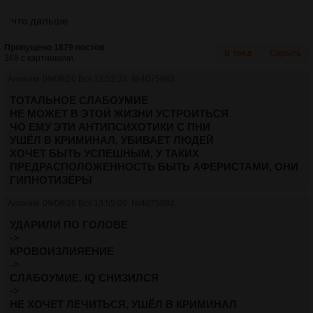
что дальше
Пропущено 1879 постов
В тред
Скрыть
368 с картинками.
Аноним
09/08/26 Вск 13:52:33
№
4075883
ТОТАЛЬНОЕ СЛАБОУМИЕ
НЕ МОЖЕТ В ЭТОЙ ЖИЗНИ УСТРОИТЬСЯ
ЧО ЕМУ ЭТИ АНТИПСИХОТИКИ С ПНИ
УШЁЛ В КРИМИНАЛ, УБИВАЕТ ЛЮДЕЙ
ХОЧЕТ БЫТЬ УСПЕШНЫМ, У ТАКИХ
ПРЕДРАСПОЛОЖЕННОСТЬ БЫТЬ АФЕРИСТАМИ, ОНИ
ГИПНОТИЗЁРЫ
Аноним
09/08/26 Вск 13:55:09
№
4075884
УДАРИЛИ ПО ГОЛОВЕ
->
КРОВОИЗЛИЯЕНИЕ
->
СЛАБОУМИЕ. IQ СНИЗИЛСЯ
->
НЕ ХОЧЕТ ЛЕЧИТЬСЯ, УШЁЛ В КРИМИНАЛ