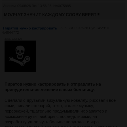
Аноним
09/08/26 Вск 13:56:36
№
4075885
МОЛЧАТ ЗНАЧИТ КАЖДОМУ СЛОВУ ВЕРЯТ!!!
Пиратов нужно кастрировать
Аноним
09/05/26 Суб 14:29:01
№
4044772
27Кб, 320x320
Пиратов нужно кастрировать и отправлять на
принудительное лечение в псих больницу.
Сделали с друзьями визуальную новеллу, рисовали всё
сами, писали сценарий, текст, и даже музыку,
персонажей, тщательно продумывали их характер и
возможные руты, выборы с последствиями, на
разработку ушло чуть больше полугода.. и игра