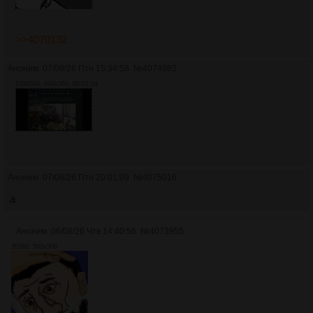
>>4070132
Аноним
07/08/26 Птн 15:34:58
№
4074982
15005Кб, 640x360, 00:01:24
Аноним
07/08/26 Птн 20:01:09
№
4075016
a
Аноним
06/08/26 Чтв 14:40:56
№
4073955
352Кб, 500x500