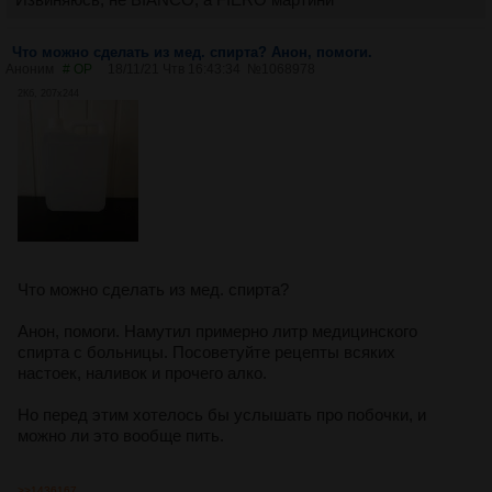
Что можно сделать из мед. спирта? Анон, помоги.
Аноним
# OP
18/11/21 Чтв 16:43:34
№
1068978
2Кб, 207x244
Что можно сделать из мед. спирта?
Анон, помоги. Намутил примерно литр медицинского
спирта с больницы. Посоветуйте рецепты всяких
настоек, наливок и прочего алко.
Но перед этим хотелось бы услышать про побочки, и
можно ли это вообще пить.
>>1436167