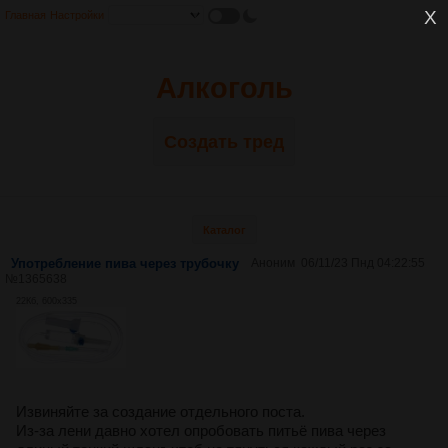
Главная
Настройки
Алкоголь
Создать тред
Каталог
Употребление пива через трубочку
Аноним
06/11/23 Пнд 04:22:55
№
1365638
22Кб, 600x335
Извиняйте за создание отдельного поста.
Из-за лени давно хотел опробовать питьё пива через