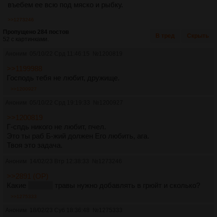
въебем ее всю под мяско и рыбку.
>>1273246
Пропущено 284 постов
В тред
Скрыть
52 с картинками.
Аноним
05/10/22 Срд 11:46:15
№
1200819
>>1199988
Господь тебя не любит, дружище.
>>1200927
Аноним
05/10/22 Срд 19:19:33
№
1200927
>>1200819
Г-спдь никого не любит, пчел.
Это ты раб Б-жий должен Его любить, ага.
Твоя это задача.
Аноним
14/02/23 Втр 12:38:33
№
1273246
>>2891 (OP)
Какие
батины
травы нужно добавлять в грюйт и сколько?
>>1275333
Аноним
18/02/23 Суб 18:36:48
№
1275333