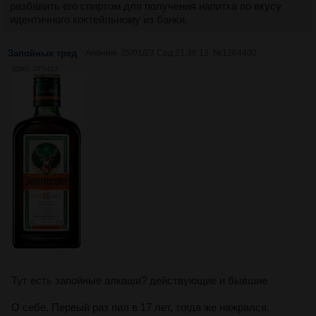
разбавить его спиртом для получения напитка по вкусу
идентичного коктейльному из банки.
Запойных тред
Аноним
25/01/23 Срд 21:38:13
№
1264400
208Кб, 247x613
Тут есть запойные алкаши? действующие и бывшие
О себе. Первый раз пил в 17 лет, тогда же нажрался.