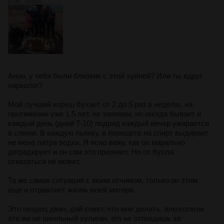
812Кб, 720x653
Анон, у тебя были близкие с этой хуйней? Или ты вдруг
нарколог?
Мой лучший кореш бухает от 2 до 5 раз в неделю, на
протяжении уже 1.5 лет, не запоями, но иногда бывает и
каждый день (дней 7-10) подряд каждый вечер ужирается
в слюни. В каждую пьянку, в перещете на спирт выдирает
не мене литра водки. Я ясно вижу, как он марально
деградирует и он сам это признает. Но от бухла
отказаться не может.
Та же самая ситуация с моим отчимом, только он этим
еще и отравляет жизнь моей матери.
Это пиздец двач, дай совет, что мне делать, алкоголизм
это же не школьный хулиган, его не отпиздишь за