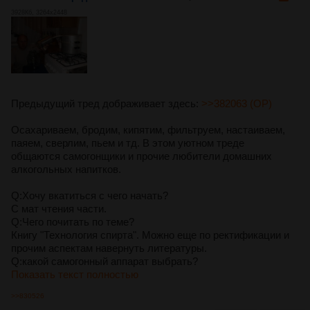
3928Кб, 3264x2448
Предыдущий тред дображивает здесь:
>>382063 (OP)
Осахариваем, бродим, кипятим, фильтруем, настаиваем,
паяем, сверлим, пьем и тд. В этом уютном треде
общаются самогонщики и прочие любители домашних
алкогольных напитков.
Q:Хочу вкатиться с чего начать?
С мат чтения части.
Q:Чего почитать по теме?
Книгу "Технология спирта". Можно еще по ректификации и
прочим аспектам навернуть литературы.
Q:какой самогонный аппарат выбрать?
Показать текст полностью
>>830526