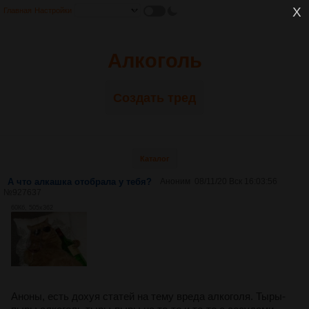
Главная
Настройки
Алкоголь
Создать тред
Каталог
А что алкашка отобрала у тебя?
Аноним
08/11/20 Вск 16:03:56
№
927637
60Кб, 505x362
Аноны, есть дохуя статей на тему вреда алкоголя. Тыры-