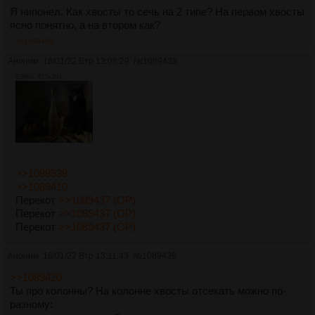
Я нипонел. Как хвосты то сечь на 2 типе? На первом хвосты
ясно понятно, а на втором как?
>>1089439
Аноним
18/01/22 Втр 13:08:29
№
1089438
239Кб, 455x364
>>1088938
>>1089410
Перекот
>>1089437 (OP)
Перекот
>>1089437 (OP)
Перекот
>>1089437 (OP)
Аноним
18/01/22 Втр 13:11:43
№
1089439
>>1089420
Ты про колонны? На колонне хвосты отсекать можно по-
разному: