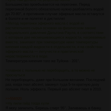
Большинство проебывается на перегонке. Перед
перегонкой болото обязательно нужно разбавлять водой
до 70-80°, в противном случае эфирные масла останутся
в болоте и не полетят в дистиллят
>Метод перегонки эфирного масла с водой из
растительного сырья основан на физическом законе
парциального давления Дальтона-Рауля, в соответствии
с которым две несмешивающиеся жидкости, нагреваемые
вместе, закипают при температуре ниже температуры
кипения каждой жидкости в отдельности, и на свойствах
эфирного масла — летучести и практической
нерастворимости в воде.
Температура кипения того же Туйона - 201°.
>главное с полынью не переборщить, а то можно не
проснуться
Не переборщить, даже при большом желании. Последний
раз, когда гнал абсент, закинул туда 5-ти кратную дозу
полыни. Ноль эффекта. Первый раз абсент гнал в 2010.
>>556920
>Ну пили гайд тогда хули
Я могу запилить. Берешь спирт 95°. Заливаешь в банку.