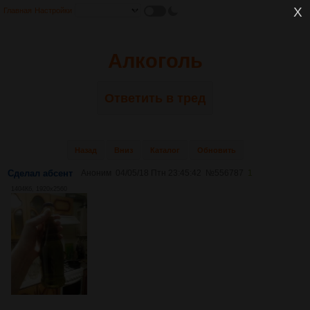
Главная
Настройки
Алкоголь
Ответить в тред
Назад
Вниз
Каталог
Обновить
Сделал абсент
Аноним
04/05/18 Птн 23:45:42
№
556787
1
1404Кб, 1920x2560