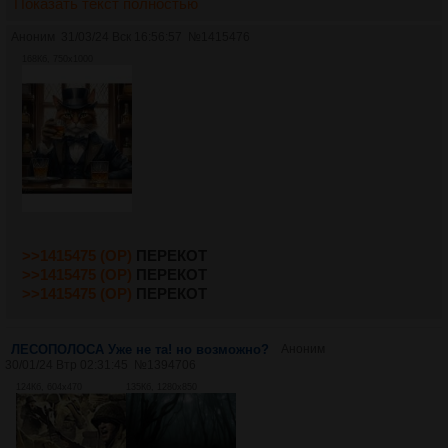
Показать текст полностью
Аноним
31/03/24 Вск 16:56:57
№
1415476
168Кб, 750x1000
>>1415475 (OP)
ПЕРЕКОТ
>>1415475 (OP)
ПЕРЕКОТ
>>1415475 (OP)
ПЕРЕКОТ
ЛЕСОПОЛОСА Уже не та! но возможно?
Аноним
30/01/24 Втр 02:31:45
№
1394706
124Кб, 604x470
135Кб, 1280x850