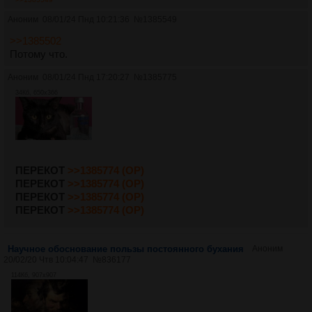
Аноним
08/01/24 Пнд 10:21:36
№
1385549
>>1385502
Потому что.
Аноним
08/01/24 Пнд 17:20:27
№
1385775
34Кб, 650x366
ПЕРЕКОТ
>>1385774 (OP)
ПЕРЕКОТ
>>1385774 (OP)
ПЕРЕКОТ
>>1385774 (OP)
ПЕРЕКОТ
>>1385774 (OP)
Научное обоснование пользы постоянного бухания
Аноним
20/02/20 Чтв 10:04:47
№
836177
114Кб, 907x907