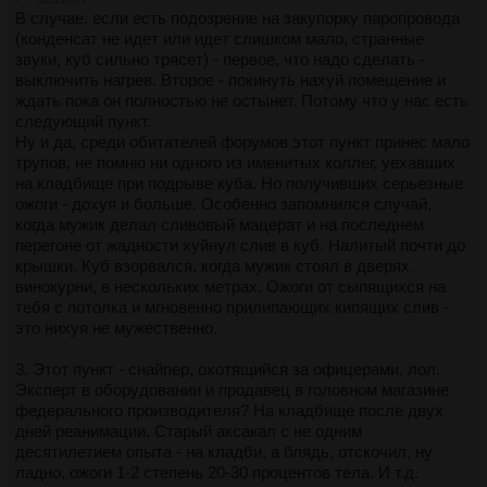
ее.
В случае, если есть подозрение на закупорку паропровода
Второй и следующий из первого способ ебнуть куб
(конденсат не идет или идет слишком мало, странные
внутренним давлением - это закупорка паропровода. Тут
звуки, куб сильно трясет) - первое, что надо сделать -
все относительно просто. Закупорить паропровод можно
выключить нагрев. Второе - покинуть нахуй помещение и
либо какими-то цельными кусками, либо густой брагой.
ждать пока он полностью не остынет. Потому что у нас есть
Одним куском - это, например, перегонка абсента вместе с
следующий пункт.
травами после настаивания. Если в новостях что-то
Ну и да, среди обитателей форумов этот пункт принес мало
сказали про ебнувший с последующим пожаром перегонный
трупов, не помню ни одного из именитых коллег, уехавших
куб, сделанный из скороварки - будьте уверены, ебнул
на кладбище при подрыве куба. Но получивших серьезные
абсент с травой, абсентщики такие кубики любят.
ожоги - дохуя и больше. Особенно запомнился случай,
Реже - перегонка мацерата вместе с плодами, которые
когда мужик делал сливовый мацерат и на последнем
настаивались.
перегоне от жадности хуйнул слив в куб. Налитый почти до
Механизм простой - слива, трава, или что там плавает в
крышки. Куб взорвался, когда мужик стоял в дверях
спирте затыкает собой паропровод (не обязательно, кстати,
винокурни, в нескольких метрах. Ожоги от сыпящихся на
что если диаметр плода меньше диаметра паропровода, то
тебя с потолка и мгновенно прилипающих кипящих слив -
ничего не произойдет. При кипении плоды отлично
это нихуя не мужественно.
сбиваются в шапку и пиздец, двухдюймовая труба забитая
сливами - это вполне реальный случай.
3. Этот пункт - снайпер, охотящийся за офицерами, лол.
Чтобы избежать таких приколов, надо защитить паропровод
Эксперт в оборудовании и продавец в головном магазине
от крупных включений. Самое простое - перегонять только
федерального производителя? На кладбище после двух
жидкую часть чего там настаивали или подбраживали. Если
дней реанимации. Старый аксакал с не одним
жаба все же душит, то надо твердые фрагменты отделить
десятилетием опыта - на кладби, а блядь, отскочил, ну
от паропровода сеткой, отдаленной от него. Например, мой
ладно, ожоги 1-2 степень 20-30 процентов тела. И т.д.