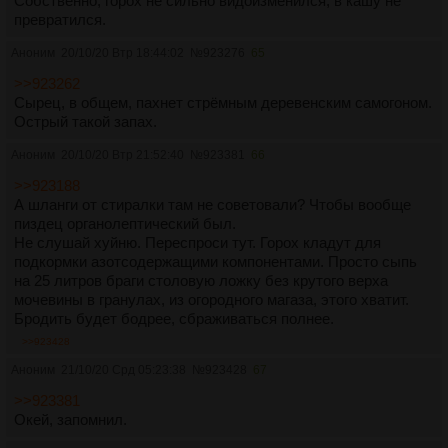
Собственно, горох не сильно видоизменился, в кашу не
превратился.
Аноним
20/10/20 Втр 18:44:02
№
923276
65
>>923262
Сырец, в общем, пахнет стрёмным деревенским самогоном.
Острый такой запах.
Аноним
20/10/20 Втр 21:52:40
№
923381
66
>>923188
А шланги от стиралки там не советовали? Чтобы вообще
пиздец органолептический был.
Не слушай хуйню. Переспроси тут. Горох кладут для
подкормки азотсодержащими компонентами. Просто сыпь
на 25 литров браги столовую ложку без крутого верха
мочевины в гранулах, из огородного магаза, этого хватит.
Бродить будет бодрее, сбраживаться полнее.
>>923428
Аноним
21/10/20 Срд 05:23:38
№
923428
67
>>923381
Окей, запомнил.