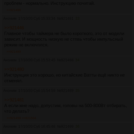
проблем - нормально. Инструкцию почитай.
>>921488
Аноним
17/10/20 Суб 15:33:34
№
921481
33
>>921446
Главное чтобы таймера не было короткого, это от модели
зависит. И мощность низкую не стпвь чтобы импульсный
режим не включплся.
>>921489
Аноним
17/10/20 Суб 15:53:45
№
921488
34
>>921480
Инструкция это хорошо, но китайские Ватты ещё никто не
отменял.
Аноним
17/10/20 Суб 15:54:59
№
921489
35
>>921481
А если мне надо, допустим, головы на 500-800Вт отбирать,
что делать?
>>921499
>>921504
Аноним
17/10/20 Суб 16:45:46
№
921499
36