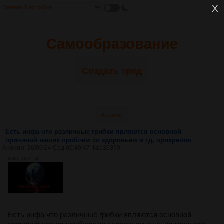
Главная
Настройки
Самообразование
Создать тред
Каталог
Есть инфа что различные грибки являются основной
причиной наших проблем со здоровьем и тд, прикрепля
Аноним
26/06/24 Срд 06:40:47
№
130399
65Кб, 310x174
Есть инфа что различные грибки являются основной