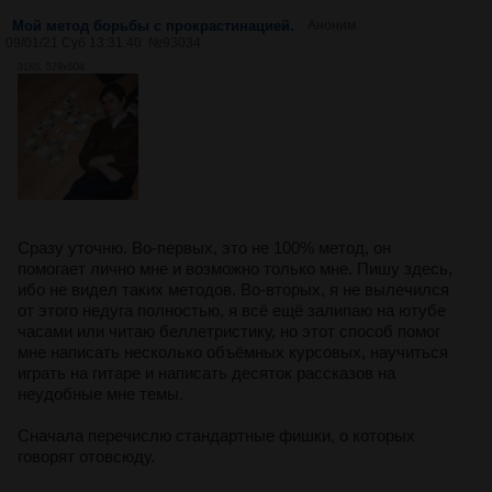
Мой метод борьбы с прокрастинацией.
Аноним
09/01/21 Суб 13:31:40
№
93034
31Кб, 579x604
Сразу уточню. Во-первых, это не 100% метод, он
помогает лично мне и возможно только мне. Пишу здесь,
ибо не видел таких методов. Во-вторых, я не вылечился
от этого недуга полностью, я всё ещё залипаю на ютубе
часами или читаю беллетристику, но этот способ помог
мне написать несколько объёмных курсовых, научиться
играть на гитаре и написать десяток рассказов на
неудобные мне темы.
Сначала перечислю стандартные фишки, о которых
говорят отовсюду.