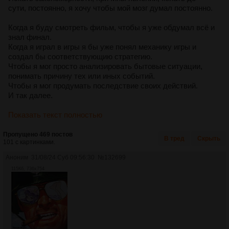
сути, постоянно, я хочу чтобы мой мозг думал постоянно.
Когда я буду смотреть фильм, чтобы я уже обдумал всё и
знал финал.
Когда я играл в игры я бы уже понял механику игры и
создал бы соответствующию стратегию.
Чтобы я мог просто анализировать бытовые ситуации,
понимать причину тех или иных событий.
Чтобы я мог продумать последствие своих действий.
И так далее.
Показать текст полностью
Пропущено 469 постов
В тред
Скрыть
101 с картинками.
Аноним
31/08/24 Суб 09:56:30
№
132699
115Кб, 736x754