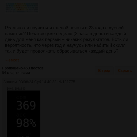
Реально ли научиться слепой печати в 23 года с хуевой
памятью? Печатаю уже неделю (2 часа в день) и каждый
день для меня как первый – никаких результатов. Есть ли
вероятность, что через год я научусь или набитый скилл
так и будет продолжать сбрасываться каждый день?
>>140579
Пропущено 453 постов
В тред
Скрыть
64 с картинками.
Аноним
03/08/24 Суб 14:40:33
№
131775
10Кб, 193x346