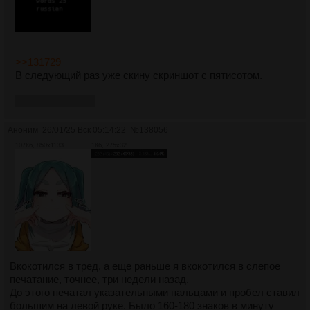
>>131729
В следующий раз уже скину скриншот с пятисотом.
Даешь прогресс!
Аноним
26/01/25 Вск 05:14:22
№
138056
107Кб, 850x1133
1Кб, 275x32
Вкокотился в тред, а еще раньше я вкокотился в слепое
печатание, точнее, три недели назад.
До этого печатал указательными пальцами и пробел ставил
большим на левой руке. Было 160-180 знаков в минуту