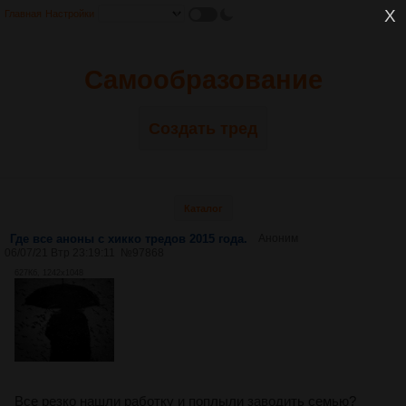
Главная
Настройки
Самообразование
Создать тред
Каталог
Где все аноны с хикко тредов 2015 года.
Аноним
06/07/21 Втр 23:19:11
№
97868
627Кб, 1242x1048
Все резко нашли работку и поплыли заводить семью?