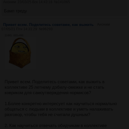
Аноним
23/03/25 Вск 14:43:18
№
141065
Бамп треду
Привет всем. Поделитесь советами, как выжить
Аноним
07/05/21 Птн 14:31:29
№
96293
114Кб, 492x496
Привет всем. Поделитесь советами, как выжить в
коллективе 25 летнему дэбилу-омежке и не стать
ковриком для самоутверждения нормисов?
1.Более конкретно интересует как научиться нормально
общаться с людьми в коллективе и уметь налаживать
разговор, чтобы тебя не считали душным?
2. Как научиться отвечать обидчикам в коллективе