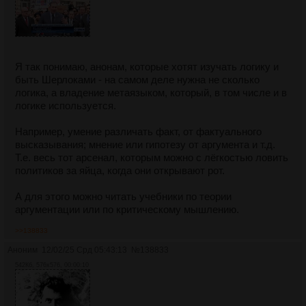
Я так понимаю, анонам, которые хотят изучать логику и
быть Шерлоками - на самом деле нужна не сколько
логика, а владение метаязыком, который, в том числе и в
логике используется.
Например, умение различать факт, от фактуального
высказывания; мнение или гипотезу от аргумента и т.д.
Т.е. весь тот арсенал, которым можно с лёгкостью ловить
политиков за яйца, когда они открывают рот.
А для этого можно читать учебники по теории
аргументации или по критическому мышлению.
>>138833
Аноним
12/02/25 Срд 05:43:13
№
138833
542Кб, 576x576, 00:00:10