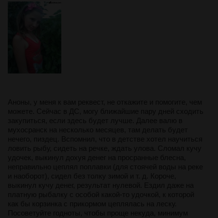
Аноны, у меня к вам реквест, не откажите и помогите, чем
можете. Сейчас в ДС, могу ближайшие пару дней сходить
закупиться, если здесь будет лучше. Далее валю в
мухосранск на несколько месяцев, там делать будет
нечего, пиздец. Вспомнил, что в детстве хотел научиться
ловить рыбу, сидеть на речке, ждать улова. Сломал кучу
удочек, выкинул дохуя денег на просранные блесна,
неправильно цеплял поплавки (для стоячей воды на реке
и наоборот), сидел без толку зимой и т. д. Короче,
выкинул кучу денег, результат нулевой. Ездил даже на
платную рыбалку с особой какой-то удочкой, к которой
как бы корзинка с прикормом цеплялась на леску.
Посоветуйте годноты, чтобы проще некуда, минимум