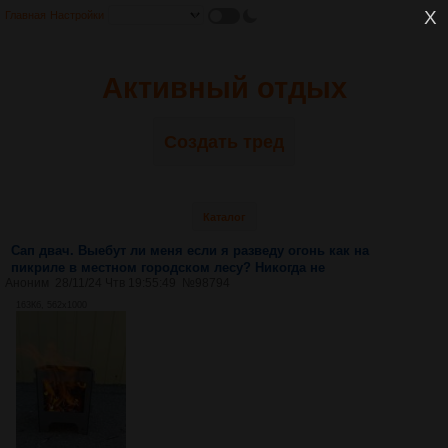
Главная
Настройки
Активный отдых
Создать тред
Каталог
Сап двач. Выебут ли меня если я разведу огонь как на
пикриле в местном городском лесу? Никогда не
Аноним
28/11/24 Чтв 19:55:49
№
98794
163Кб, 562x1000