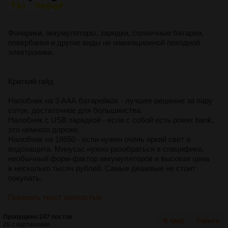
Фонарики, аккумуляторы, зарядки, солнечные батареи,
повербанки и другие виды не навигационной походной
электроники.
Краткий гайд
Налобник на 3 ААА батарейках - лучшее решение за пару
соток, достаточное для большинства.
Налобник с USB зарядкой - если с собой есть power bank,
это немного дороже.
Налобник на 18650 - если нужен очень яркий свет и
водозащита. Минусы: нужно разобраться в специфике,
необычный форм-фактор аккумуляторов и высокая цена
в несколько тысяч рублей. Самые дешевые не стоит
покупать.
Показать текст полностью
Пропущено 247 постов
В тред
Скрыть
20 с картинками.