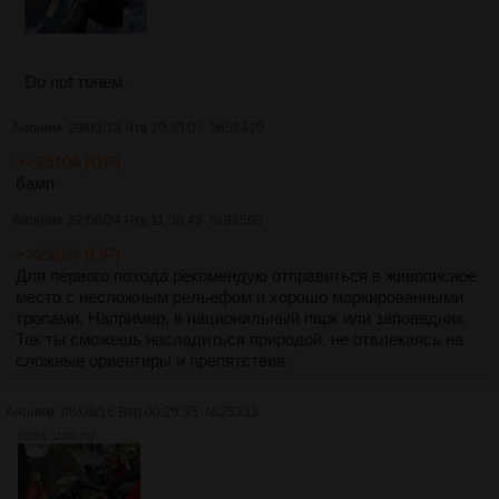
Do not тонем.
Аноним
29/03/18 Чтв 10:33:07
№
52410
>>29104 (OP)
бамп
Аноним
22/08/24 Чтв 11:30:42
№
98509
>>29104 (OP)
Для первого похода рекомендую отправиться в живописное
место с несложным рельефом и хорошо маркированными
тропами. Например, в национальный парк или заповедник.
Так ты сможешь насладиться природой, не отвлекаясь на
сложные ориентиры и препятствия.
Аноним
08/03/16 Втр 00:29:35
№
25333
282Кб, 1100x732