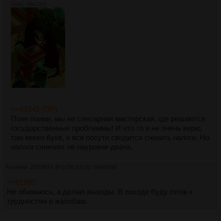
194Кб, 696x1024
>>61642 (OP)
Поня поими, мы не слесарная мастерская, где решаются
государственные проблеммы! И что то я не очень верю,
там много букв, и все посути сводится снизить налоги. Но
налоги снижают не науровне двача,
Аноним
20/08/24 Втр 06:43:00
№
98496
>>61897
Не обижаюсь, а делаю выводы. В походе буду готов к
трудностям и жалобам.