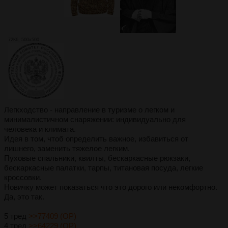
72Кб, 500x500
Легкходство - направление в туризме о легком и
минималистичном снаряжении: индивидуально для
человека и климата.
Идея в том, чтоб определить важное, избавиться от
лишнего, заменить тяжелое легким.
Пуховые спальники, квилты, бескаркасные рюкзаки,
бескаркасные палатки, тарпы, титановая посуда, легкие
кроссовки.
Новичку может показаться что это дорого или некомфортно.
Да, это так.
5 тред
>>77409 (OP)
4 тред
>>64229 (OP)