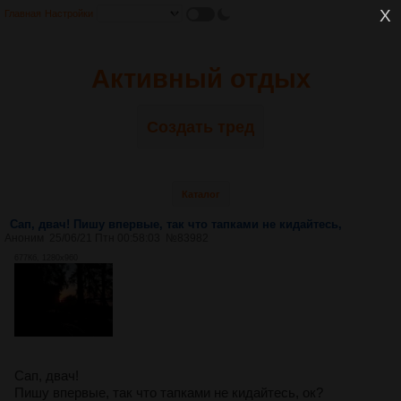
Главная
Настройки
Активный отдых
Создать тред
Каталог
Сап, двач! Пишу впервые, так что тапками не кидайтесь,
Аноним
25/06/21 Птн 00:58:03
№
83982
677Кб, 1280x960
Сап, двач!
Пишу впервые, так что тапками не кидайтесь, ок?