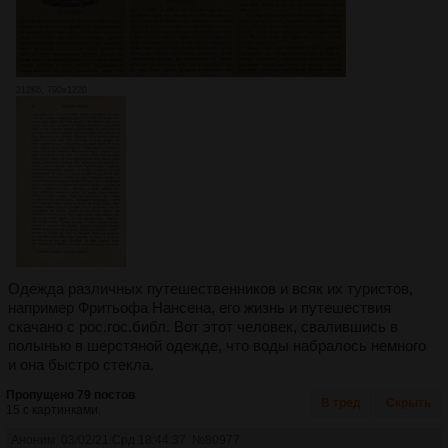
212Кб, 790x1220
Одежда различных путешественников и всяк их туристов,
например Фритьофа Нансена, его жизнь и путешествия
скачано с рос.гос.библ. Вот этот человек, свалившись в
полынью в шерстяной одежде, что воды набралось немного
и она быстро стекла.
Пропущено 79 постов
В тред
Скрыть
15 с картинками.
Аноним
03/02/21 Срд 18:44:37
№
80977