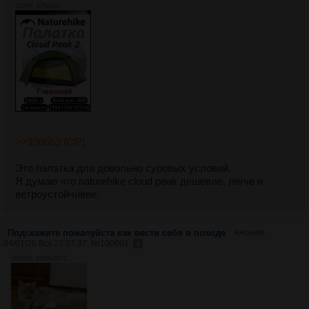
532Кб, 675x900
>>100663 (OP)
Это палатка для довольно суровых условий.
Я думаю что naturehike cloud peak дешевле, легче и
ветроустойчивее.
Подскажите пожалуйста как вести себя в походе
Аноним
04/01/26 Вск 23:07:37
№
100601
2632Кб, 4080x3072