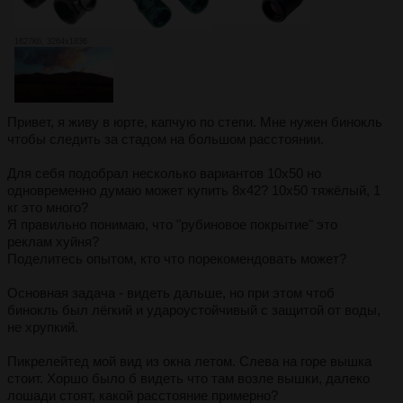
1627Кб, 3264x1836
Привет, я живу в юрте, капчую по степи. Мне нужен бинокль
чтобы следить за стадом на большом расстоянии.
Для себя подобрал несколько вариантов 10х50 но
одновременно думаю может купить 8х42? 10х50 тяжёлый, 1
кг это много?
Я правильно понимаю, что "рубиновое покрытие" это
реклам хуйня?
Поделитесь опытом, кто что порекомендовать может?
Основная задача - видеть дальше, но при этом чтоб
бинокль был лёгкий и удароустойчивый с защитой от воды,
не хрупкий.
Пикрелейтед мой вид из окна летом. Слева на горе вышка
стоит. Хоршо было б видеть что там возле вышки, далеко
лошади стоят, какой расстояние примерно?