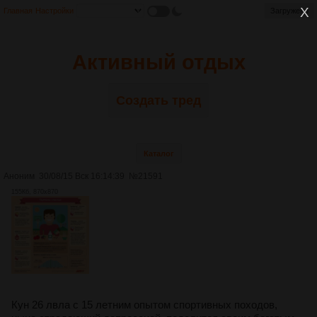
Главная
Настройки
Загружено
Активный отдых
Создать тред
Каталог
Аноним
30/08/15 Вск 16:14:39
№
21591
155Кб, 870x870
Кун 26 лвла с 15 летним опытом спортивных походов,