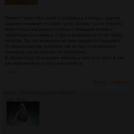
Привет! Через пять дней я собираюсь в поход с другом.
Заранее понимаю что идея тупая, потому что из знаний у
меня только как развести огонь с помощью огнива и
ориентация по компасу. У друга возможно (и то не точно)
палатка. Так что возможно её тоже придётся сооружать.
Из банального мы возьмёте так же еду и заряженные
телефоны (если повезёт то повербанк).
В общем буду благодарен любому у кого есть опыт в том
как переночевать в лесу и не загнуся.
>>100602
В тред
Скрыть
Аноним
05/01/26 Пнд 13:14:56
№
100602
249Кб, 459x341