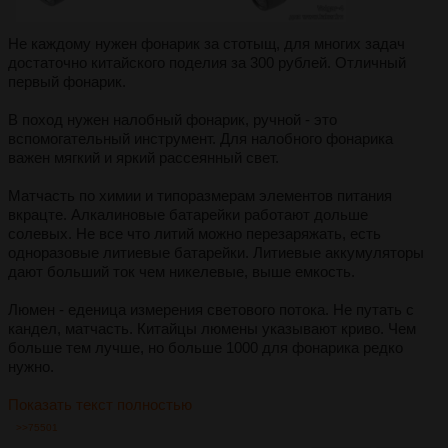
Не каждому нужен фонарик за стотыщ, для многих задач
достаточно китайского поделия за 300 рублей. Отличный
первый фонарик.
В поход нужен налобный фонарик, ручной - это
вспомогательный инструмент. Для налобного фонарика
важен мягкий и яркий рассеянный свет.
Матчасть по химии и типоразмерам элементов питания
вкрацте. Алкалиновые батарейки работают дольше
солевых. Не все что литий можно перезаряжать, есть
одноразовые литиевые батарейки. Литиевые аккумуляторы
дают больший ток чем никелевые, выше емкость.
Люмен - еденица измерения светового потока. Не путать с
кандел, матчасть. Китайцы люмены указывают криво. Чем
больше тем лучше, но больше 1000 для фонарика редко
нужно.
Показать текст полностью
>>75501