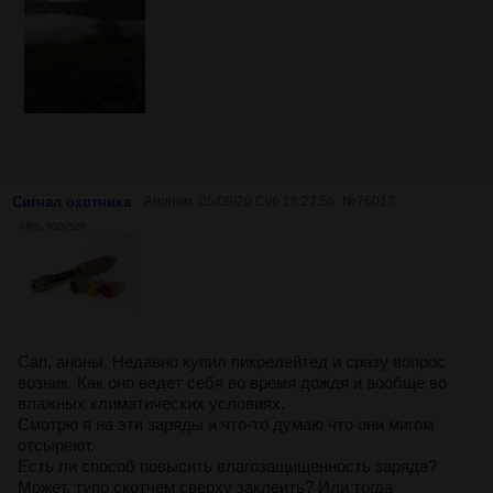
Сигнал охотника
Аноним
05/09/20 Суб 18:27:56
№
76017
49Кб, 800x528
Сап, аноны. Недавно купил пикрелейтед и сразу вопрос
возник. Как оно ведет себя во время дождя и вообще во
влажных климатических условиях.
Смотрю я на эти заряды и что-то думаю что они мигом
отсыреют.
Есть ли способ повысить влагозащищенность заряда?
Может, тупо скотчем сверху заклеить? Или тогда