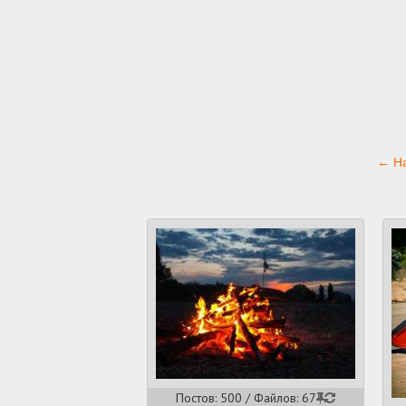
← На
Постов: 500 / Файлов: 67