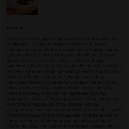
Таталия
«Сплетни в этой дыре, поди, разлетаются быстрее, чем
мошкара», — невесело подумал архимаг. А значит,
выдвигаться надо было как можно раньше, ведь вскоре
здешние вожди узнают о богатых эрафийцах, которые
бродят по болотам и так и ждут, чтобы их обозы
разграбили. После короткой и нервной ночёвки в домах
местных жителей Эдвин приказал раненым отправляться
обратно в Эрафию, заодно отправив с ними пару
наиболее заметных офицеров. Собрав оставшихся, он
наказал вести себя как можно более тихо и спрятать
оружие. Наконец, значительно поредевший отряд
отправился в путь. Перед гвардейцами вновь предстали
уже изрядно надоевшие грязь, ливень и сосны.
Интересно, в этих краях вообще бывают солнечные дни?
Спустя пару дней пути измождённые солдаты внезапно
увидели перед собой группу идущих впереди людей.
Особенно среди них выделялся бородатый мужчина в