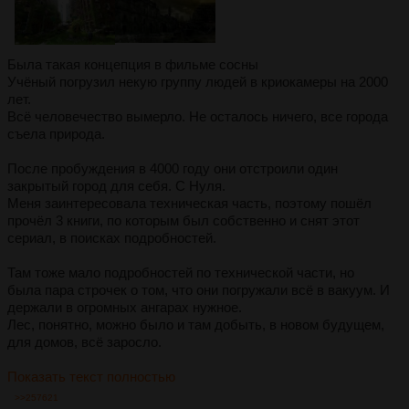
Была такая концепция в фильме сосны
Учёный погрузил некую группу людей в криокамеры на 2000
лет.
Всё человечество вымерло. Не осталось ничего, все города
съела природа.
После пробуждения в 4000 году они отстроили один
закрытый город для себя. С Нуля.
Меня заинтересовала техническая часть, поэтому пошёл
прочёл 3 книги, по которым был собственно и снят этот
сериал, в поисках подробностей.
Там тоже мало подробностей по технической части, но
была пара строчек о том, что они погружали всё в вакуум. И
держали в огромных ангарах нужное.
Лес, понятно, можно было и там добыть, в новом будущем,
для домов, всё заросло.
Показать текст полностью
>>257621