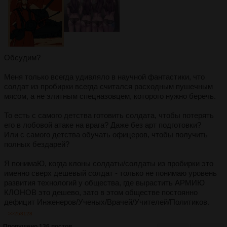
Обсудим?
Меня только всегда удивляло в научной фантастики, что
солдат из пробирки всегда считался расходным пушечным
мясом, а не элитным спецназовцем, которого нужно беречь.
То есть с самого детства готовить солдата, чтобы потерять
его в лобовой атаке на врага? Даже без арт подготовки?
Или с самого детства обучать офицеров, чтобы получить
полных бездарей?
Я понимаЮ, когда клоны солдаты/солдаты из пробирки это
именно сверх дешевый солдат - только не понимаю уровень
развития технологий у общества, где вырастить АРМИЮ
КЛОНОВ это дешево, зато в этом обществе постоянно
дефицит Инженеров/Ученых/Врачей/Учителей/Политиков.
>>258128
Пропущено 136 постов