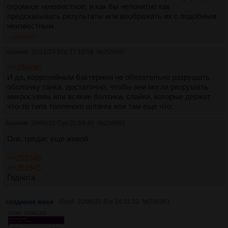
огромное неизвестное, и как бы непонятно как
предсказывать результаты или воображать их с подобным
неизвестным.
>>255697
Аноним
31/12/24 Втр 17:18:58
№
255697
>>255696
И да, коррозийным бактериям не обязательно разрушать
оболочку танка, достаточно, чтобы они могли разрушать
микросхемы или всякие болтики, спайки, которые держат
что-то типа топленого шланга или там ещё что.
Аноним
28/06/25 Суб 01:58:45
№
258493
Ого, тредис еще живой
>>252348
>>251945
Годнота
создание вики
Ииуй
22/06/25 Вск 14:32:33
№
258381
429Кб, 1284x1302