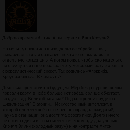
Доброго времени бытия. А вы верите в Янга Кроули?
На меня тут накатила шиза, долго её обрабатывал,
вываривая в котле сознания, пока это не вылилось в
отдельную концепцию. А потом понял, чтобы окончательно
не свихнуться надо перевести эту метафизическую хрень в
сюрреалистический сюжет. Так родились «Апокрифы
Кроулиановы»… В чём суть?
Действия происходят в будущем. Мир без ресурсов, войны
порвали карту, в небе больше нет звёзд, солнце обжигает,
воздух – яд. Великобритания? Под контролем саудитов.
Цивилизация? В агонии… Искусственный интеллект, в
которой вложили всё состояние не оправдал ожиданий,
наука в стагнации, она достигла своего пика. Долго ничего
не происходит и в этом нигилистическом аду два учёных –
Кирилл Зимин (холодный разум) и на контрасте Антон