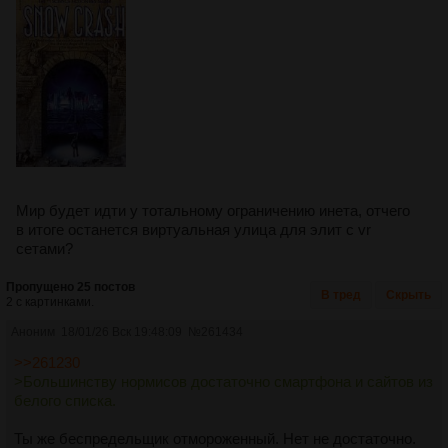
Мир будет идти у тотальному ограничению инета, отчего
в итоге останется виртуальная улица для элит с vr
сетами?
Пропущено 25 постов
В тред
Скрыть
2 с картинками.
Аноним
18/01/26 Вск 19:48:09
№
261434
>>261230
>Большинству нормисов достаточно смартфона и сайтов из
белого списка.
Ты же беспредельщик отмороженный. Нет не достаточно.