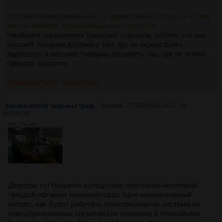
>Ограничения временные, на время войны только, и к тому
же они мешают межнациональной торговле.
Наоборот ограничения помогают торговле, потому что они
мешают товарам дорожать там, где их можно взять
задёшево, и мешают товарам дешеветь там, где их можно
продать задорого.
Показать текст полностью
Космической тюрьмы тред.
Аноним
07/09/25 Вск 09:31:19
№
259750
8Кб, 275x183
Двачеры ку! Недавно вследствие прочтения некоторой
твердой нф меня заинтересовал один немаловажный
вопрос, как будет работать пенитенциарная система на
новообразованных космических колониях в ближайшем