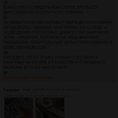
@
В МАЗУТНО-СОЛИДОЛЬНОМ СОУСЕ ТРЕТЬЕГО
ЛИФТОШАХТНО-БОЙЛЕРНОГО ОТЖИМА
@
ЗА НЕВЫПОЛНЕНИЕ НОРМЫ УТВЕРЖДЁННОГО ПЛАНА
ПРОДОВОЛЬСТВЕННОЙ ПРОГРАММЫ ПО ОТЛОВУ И
РАЗВЕДЕНИЮ ПОГОЛОВЬЯ ЦЕННОГО ВИТАМИННОГО
ЖУКА - ЛИШЕНИЕ ТАЛОНОВ НА ПИЩЕФАБРИКАТ
"МЫШАТИНА ЛЮБИТЕЛЬСКАЯ ЦЕЛЬНОПРЕСОВАНАЯ В
СОБСТВЕННОМ СОКУ "
@
СОСЕДИ С 205-ГО ЭТАЖА НОЧЬЮ СПУСТИЛИСЬ
СНАРУЖИ НА КАНАТЕ ИЗ КОНОПЛИ И СПИЗДИЛИ С
БАЛКОНА ВСЮ ЖУЧИНУЮ ИКРУ
@
Показать текст полностью
Тараканы
swag
10/07/26 Птн 02:55:18
№
264022
4102Кб, 720x1280, 00:00:10
16314Кб, 1080x1920, 00:00:15