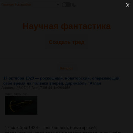
Главная
Настройки
Научная фантастика
Создать тред
Каталог
17 октября 1929 — роскошный, новаторский, опережающий
своё время на полвека вперёд, дирижабль "Атлан
Аноним
26/07/26 Вск 17:06:44
№
264466
481Кб, 1920x1080
17 октября 1929 — роскошный, новаторский,