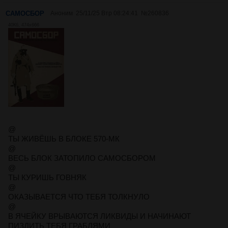
САМОСБОР
Аноним
25/11/25 Втр 08:24:41
№
260836
40Кб, 474x666
@
ТЫ ЖИВЁШЬ В БЛОКЕ 570-МК
@
ВЕСЬ БЛОК ЗАТОПИЛО САМОСБОРОМ
@
ТЫ КУРИШЬ ГОВНЯК
@
ОКАЗЫВАЕТСЯ ЧТО ТЕБЯ ТОЛКНУЛО
@
В ЯЧЕЙКУ ВРЫВАЮТСЯ ЛИКВИДЫ И НАЧИНАЮТ
ПИЗДИТЬ ТЕБЯ ГРАБЛЯМИ