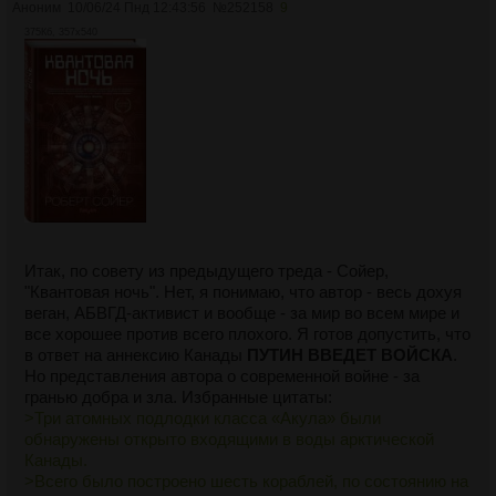
Аноним
10/06/24 Пнд 12:43:56
№
252158
9
375Кб, 357x540
Итак, по совету из предыдущего треда - Сойер,
"Квантовая ночь". Нет, я понимаю, что автор - весь дохуя
веган, АБВГД-активист и вообще - за мир во всем мире и
все хорошее против всего плохого. Я готов допустить, что
в ответ на аннексию Канады
ПУТИН ВВЕДЕТ ВОЙСКА
.
Но представления автора о современной войне - за
гранью добра и зла. Избранные цитаты:
>Три атомных подлодки класса «Акула» были
обнаружены открыто входящими в воды арктической
Канады.
>Всего было построено шесть кораблей, по состоянию на