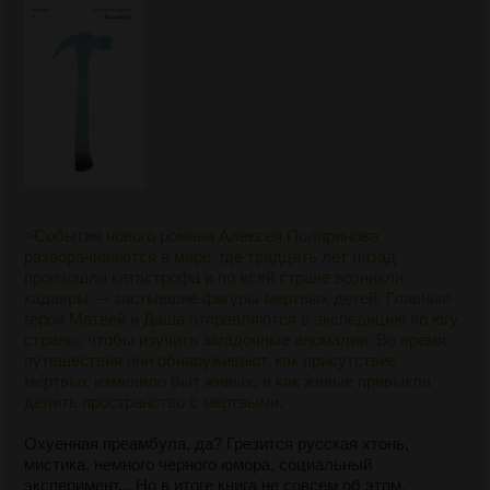
>События нового романа Алексея Поляринова
разворачиваются в мире, где тридцать лет назад
произошла катастрофа и по всей стране возникли
кадавры — застывшие фигуры мертвых детей. Главные
герои Матвей и Даша отправляются в экспедицию по югу
страны, чтобы изучить загадочные аномалии. Во время
путешествия они обнаруживают, как присутствие
мертвых изменило быт живых, и как живые привыкли
делить пространство с мертвыми.
Охуенная преамбула, да? Грезится русская хтонь,
мистика, немного черного юмора, социальный
эксперимент... Но в итоге книга не совсем об этом.