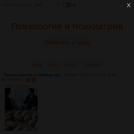
Главная
Настройки
Психология и психиатрия
Ответить в тред
Назад
Вниз
Каталог
Обновить
Тред вопросов и ответов /qa/
Аноним
01/11/25 Суб 16:16:14
№
1899948
1
1964Кб, 1280x1664