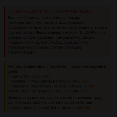
НЕ ОБСУЖДАЙТЕ РКН НИ В КАКОМ ВИДЕ!
Двач — не поликлиника и не диспансер:
интерпретация результатов исследований,
установление диагноза, а также назначение лечения, в
соответствии с Федеральным законом № 323-ФЗ «Об
основах охраны здоровья граждан в Российской
Федерации» от 21 ноября 2011 года, должны
производиться врачом соответствующей
специализации.
Распространённые "проблемы" (за их обсуждение
БАН):
Инцельство, секс -
/sex/
Проблемы с тян, советы в отношениях -
/soc/
Философия, мировоззрение и смысл жизни -
/ph/
Что-то странное и необычное -
/sn/
или
/zog/
Знаешь свой диагноз - иди в соответствующий тред.
Если твои истории не соответствуют тематике
психологии или психиатрии - иди в
Общетред
.