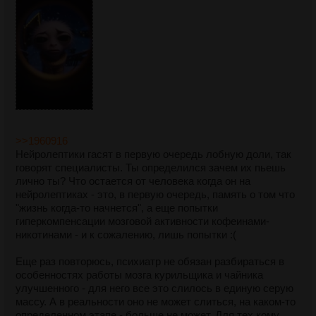
>>1960916
Нейролептики гасят в первую очередь лобную доли, так
говорят специалисты. Ты определился зачем их пьешь
лично ты? Что остается от человека когда он на
нейролептиках - это, в первую очередь, память о том что
"жизнь когда-то начнется", а еще попытки
гиперкомпенсации мозговой активности кофеинами-
никотинами - и к сожалению, лишь попытки :(
Еще раз повторюсь, психиатр не обязан разбираться в
особенностях работы мозга курильщика и чайника
улучшенного - для него все это слилось в единую серую
массу. А в реальности оно не может слиться, на каком-то
определенном этапе - больше не может. Для тех кому