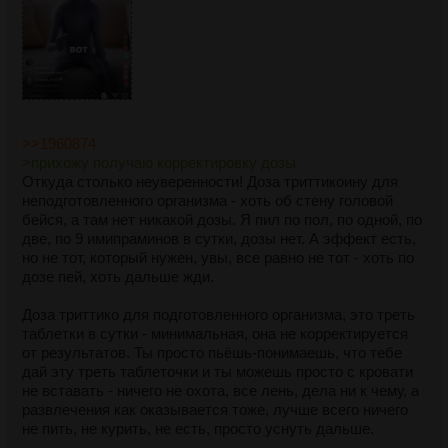
>>1960874
>прихожу получаю корректировку дозы
Откуда столько неуверенности! Доза триттикоину для
неподготовленного организма - хоть об стену головой
бейся, а там нет никакой дозы. Я пил по пол, по одной, по
две, по 9 имипраминов в сутки, дозы нет. А эффект есть,
но не тот, который нужен, увы, все равно не тот - хоть по
дозе пей, хоть дальше жди.
Доза триттико для подготовленного организма, это треть
таблетки в сутки - минимальная, она не корректируется
от результатов. Ты просто пьёшь-понимаешь, что тебе
дай эту треть таблеточки и ты можешь просто с кровати
не вставать - ничего не охота, все лень, дела ни к чему, а
развлечения как оказывается тоже, лучше всего ничего
не пить, не курить, не есть, просто уснуть дальше.