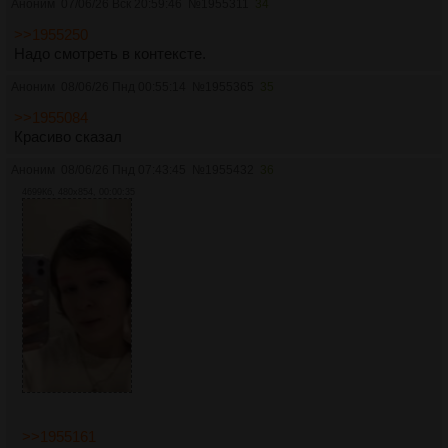
Аноним
07/06/26 Вск 20:59:46
№
1955311
34
>>1955250
Надо смотреть в контексте.
Аноним
08/06/26 Пнд 00:55:14
№
1955365
35
>>1955084
Красиво сказал
Аноним
08/06/26 Пнд 07:43:45
№
1955432
36
4699Кб, 480x854, 00:00:35
>>1955161