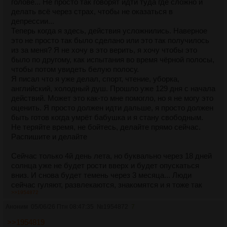
голове... Не просто так говорят идти туда где сложно и
делать всё через страх, чтобы не оказаться в
депрессии...
Теперь когда я здесь, действия усложнились. Наверное
это не просто так было сделано или это так получилось
из за меня? Я не хочу в это верить, я хочу чтобы это
было по другому, как испытания во время чёрной полосы,
чтобы потом увидеть белую полосу.
Я писал что я уже делал, спорт, чтение, уборка,
английский, холодный душ. Прошло уже 129 дня с начала
действий. Может это как-то мне помогло, но я не могу это
оценить. Я просто должен идти дальше, я просто должен
быть готов когда умрёт бабушка и я стану свободным.
Не теряйте время, не бойтесь, делайте прямо сейчас.
Распишите и делайте
Сейчас только 4й день лета, но буквально через 18 дней
солнца уже не будет рости вверх и будет опускаться
вниз. И снова будет темень через 3 месяца... Люди
сейчас гуляют, развлекаются, знакомятся и я тоже так
>>1954872
буду. Но мне уже 30 лет и времени нет...
Аноним
05/06/26 Птн 08:47:35
№
1954872
7
>>1954819