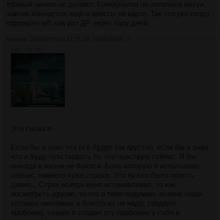
ебаный ничего не делают. Коммуналка не оплачена нихуя,
хавчик кончается, ещё и аресты на карте. Так что ркн скоро
оформлю мб, как раз ДР через пару дней.
Аноним
04/06/26 Чтв 21:25:29
№
1954819
6
63Кб, 736x736
Это снова я
Если бы я знал что всё будет так грустно, если бы я знал
что я буду чувствовать то, что чувствую сейчас. Я бы
никогда в жизни не боялся. Боль которую я испытываю
сейчас, намного хуже страха. Это нужно было понять
давно... Страх всегда меня останавливал, то как
посмотреть другие, то что о тебе подумаю, всякие люди
которые ничтожны и боятся их не надо, создали
проблему, точнее я создал эту проблему у себя в