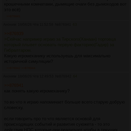
крошечными комнатами, дымящие очаги без дымоходов вот
это всё)
>>876941
Аноним
18/06/26 Чтв 11:52:58
№
876941
63
>>876939
>Сейчас например играю за Тирского(Ханаан) торговца
который плывет основать первую факторию(Гадир) за
Гибралтаром.
Какую игромеханику используешь для максимально
историчной симуляции?
>>876942
>>876944
Аноним
18/06/26 Чтв 12:49:53
№
876942
64
>>876941
как понять какую игромеханику?
то во что я играю напоминает больше всего старую добрую
словеску.
если говорить про то что является основой для
происходящих событий и развития суюжета - то это
действия НПС которые они реализуют чтобы в текущих