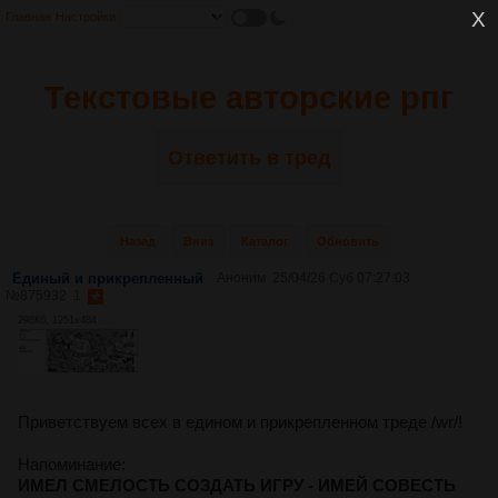
Главная
Настройки
Текстовые авторские рпг
Ответить в тред
Назад
Вниз
Каталог
Обновить
Единый и прикрепленный
Аноним
25/04/26 Суб 07:27:03
№
875932
1
298Кб, 1251x484
Приветствуем всех в едином и прикрепленном треде /wr/!
Напоминание:
ИМЕЛ СМЕЛОСТЬ СОЗДАТЬ ИГРУ - ИМЕЙ СОВЕСТЬ