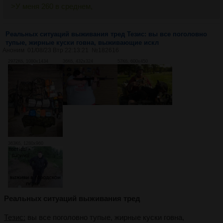
>У меня 260 в среднем,
Реальных ситуаций выживания тред Тезис: вы все поголовно
тупые, жирные куски говна, выживающие искл
Аноним
01/08/23 Втр 22:13:21
№
182616
2972Кб, 1080x1434
36Кб, 432x324
57Кб, 600x450
363Кб, 1280x960
Реальных ситуаций выживания тред
Тезис:
вы все поголовно тупые, жирные куски говна,