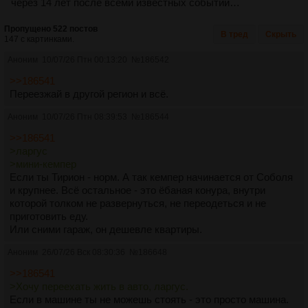
через 14 лет после всеми известных событий…
Пропущено 522 постов
В тред
Скрыть
147 с картинками.
Аноним
10/07/26 Птн 00:13:20
№
186542
>>186541
Переезжай в другой регион и всё.
Аноним
10/07/26 Птн 08:39:53
№
186544
>>186541
>ларгус
>мини-кемпер
Если ты Тирион - норм. А так кемпер начинается от Соболя
и крупнее. Всё остальное - это ёбаная конура, внутри
которой толком не развернуться, не переодеться и не
приготовить еду.
Или сними гараж, он дешевле квартиры.
Аноним
26/07/26 Вск 08:30:36
№
186648
>>186541
>Хочу переехать жить в авто, ларгус.
Если в машине ты не можешь стоять - это просто машина.