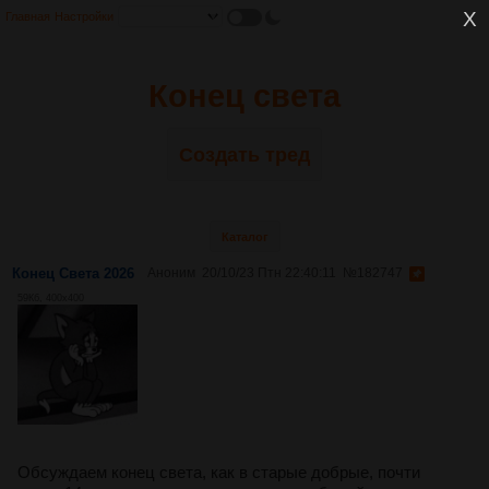
Главная
Настройки
Конец света
Создать тред
Каталог
Конец Света 2026
Аноним
20/10/23 Птн 22:40:11
№
182747
59Кб, 400x400
Обсуждаем конец света, как в старые добрые, почти