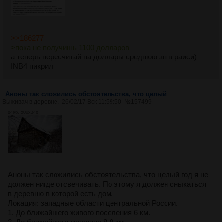
>>186277
>пока не получишь 1100 долларов
а теперь пересчитай на доллары среднюю зп в раиси)
INB4 пикрил
Аноны так сложились обстоятельства, что целый
Выживач в деревне.
26/02/17 Вск 11:59:50
№
157499
84Кб, 500x346
Аноны так сложились обстоятельства, что целый год я не
должен нигде отсвечивать. По этому я должен сныкаться
в деревню в которой есть дом.
Локация: западные области центральной России.
1. До ближайшего живого поселения 6 км.
2. До ближайшего магазина 8-9 км.