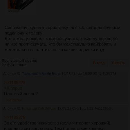
Сап технач, купил тв приставку mi stick, сегодня вечером
подключу к телеку
Вот хотел у бывалых юзеров узнать, какие лучше всего
на неё проги скачать, что бы максимально кайфовать и
желательно не платить не за какие подписки и тд
Пропущено 5 постов
В тред
Скрыть
2 с картинками.
Аноним ID:
Тревожный Бигби Волк
16/03/23 Чтв 18:00:03
№
1139378
>>1139228
>Kinopub
Платный же, не?
>>1139564
Аноним ID:
Наивный Люк Кейдж
18/03/23 Суб 15:59:23
№
1139564
>>1139378
За его удобство и качество (если интернет хороший),
вполне стоит заплатить. Тем более такие копейки.