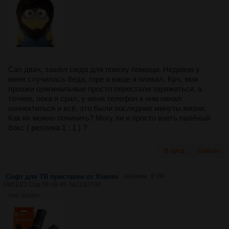
Сап двач, зашёл сюда для поиску помощи. Недавно у
меня случилась беда, горе и ваще я плакал. Крч, мои
прошки оригинальные просто перестали заряжаться, а
точнее, пока я срал, у меня телефон к ним начал
коннектиться и всё, это были последние минуты жизни.
Как их можно починить? Могу ли я просто взять палёный
бокс ( реплика 1 : 1 ) ?
В тред
Скрыть
Софт для ТВ приставки от Xiaomi
Аноним
# OP
18/01/23 Срд 09:39:46
№
1133700
25Кб, 600x600