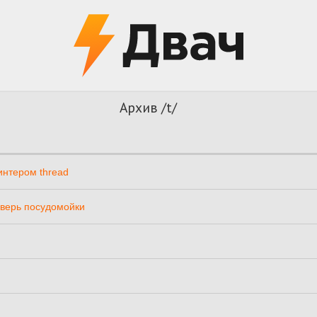
Архив /t/
нтером thread
дверь посудомойки