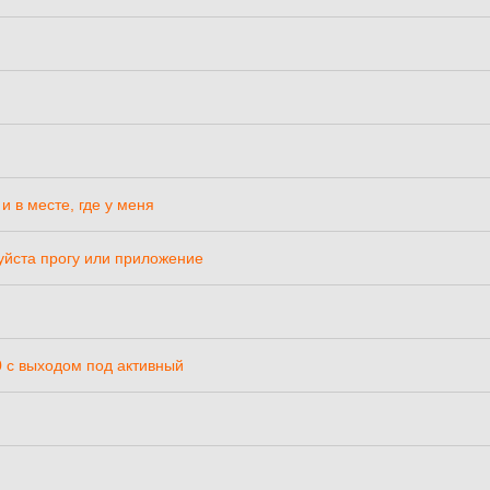
и в месте, где у меня
уйста прогу или приложение
.0 с выходом под активный