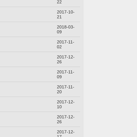
22
2017-10-
21
2018-03-
09
2017-11-
02
2017-12-
26
2017-11-
09
2017-11-
20
2017-12-
10
2017-12-
26
2017-12-
17