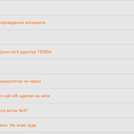
я проведения интернета
упил wi-fi адаптер TENDA
ккумулятор не через
 usb wifi адапер на чипе
тук ветка №37
аны. Не знаю куда