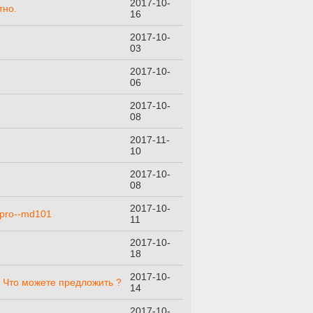
2017-10-
тно.
16
2017-10-
03
2017-10-
06
2017-10-
08
2017-11-
10
2017-10-
08
2017-10-
-pro--md101
11
2017-10-
18
2017-10-
. Что можете предложить ?
14
2017-10-