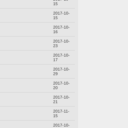
15
2017-10-
15
2017-10-
16
2017-10-
23
2017-10-
17
2017-10-
29
2017-10-
20
2017-10-
21
2017-11-
15
2017-10-