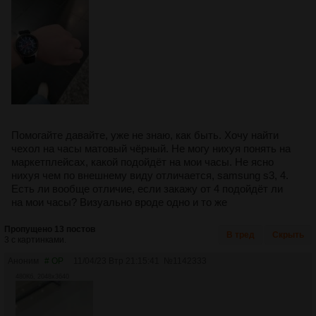
Помогайте давайте, уже не знаю, как быть. Хочу найти
чехол на часы матовый чёрный. Не могу нихуя понять на
маркетплейсах, какой подойдёт на мои часы. Не ясно
нихуя чем по внешнему виду отличается, samsung s3, 4.
Есть ли вообще отличие, если закажу от 4 подойдёт ли
на мои часы? Визуально вроде одно и то же
Пропущено 13 постов
В тред
Скрыть
3 с картинками.
Аноним
# OP
11/04/23 Втр 21:15:41
№
1142333
480Кб, 2048x3640