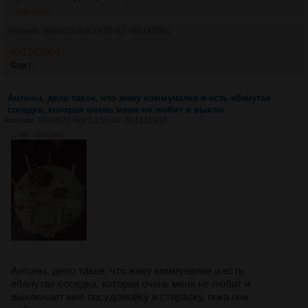
>>1142992
Аноним
16/04/23 Вск 19:00:02
№
1142992
>>1142964
Факт.
Антоны, дело такое, что живу коммуналке и есть ебанутая
соседка, которая очень меня не любит и выклю
Аноним
09/04/23 Вск 13:56:46
№
1141956
171Кб, 1200x1600
Антоны, дело такое, что живу коммуналке и есть
ебанутая соседка, которая очень меня не любит и
выключает мне посудомойку и стиралку, пока они