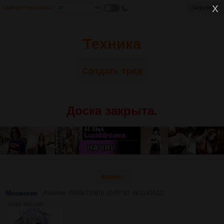
Главная
Настройки
Загружено
Техника
Создать тред
Доска закрыта.
Каталог
Механизм
Аноним
09/05/23 Втр 15:07:52
№
1145512
107Кб, 850x1200