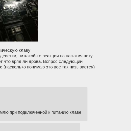
ническую клаву
дсветки, ни какой-то реакции на нажатия нету.
ет что вряд ли дрова. Вопрос следующий:
 (насколько понимаю это все так называется)
землю при подключенной к питанию клаве