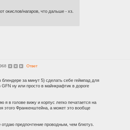
т окислов/нагаров, что дальше - хз.
968
Ответ
в блендере за минут 5) сделать себе геймпад для
в GFN ну или просто в майнкрафтик в дороге
ю я в голове вижу и корпус легко печатается на
для этого Франкенштейна, а может это вообще
ше отдаю предпочтение проводным, чем блютуз.