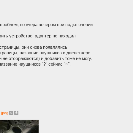
проблем, но вчера вечером при подключении
вить устройство, адаптер не находил
страницы, они снова появлялись.
страницы, название наушников в диспетчере
и не отображаются) и добавить тоже не могу.
азвание наушников "?" сейчас "~".
.jpeg