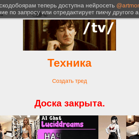
Техника
Создать тред
Доска закрыта.