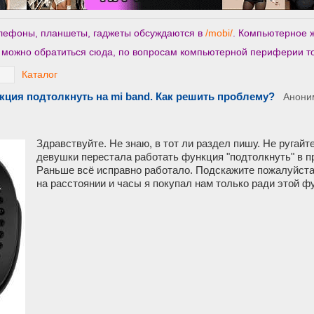
телефоны, планшеты, гаджеты обсуждаются в
/mobi/
. Компьютерное 
 можно обратиться сюда, по вопросам компьютерной периферии то
Каталог
кция подтолкнуть на mi band. Как решить проблему?
Анони
Здравствуйте. Не знаю, в тот ли раздел пишу. Не ругайте
девушки перестала работать функция "подтолкнуть" в при
Раньше всё исправно работало. Подскажите пожалуйста
на расстоянии и часы я покупал нам только ради этой ф