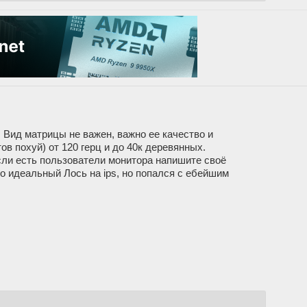
. Вид матрицы не важен, важно ее качество и
в похуй) от 120 герц и до 40к деревянных.
сли есть пользователи монитора напишите своё
о идеальный Лось на ips, но попался с ебейшим