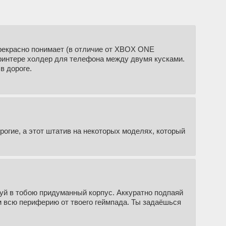
прекрасно понимает (в отличие от XBOX ONE
 принтере холдер для телефона между двумя кусками.
в дороге.
рогие, а этот штатив на некоторых моделях, который
руй в тобою придуманный корпус. Аккуратно подпаяй
им всю периферию от твоего геймпада. Ты задаёшься