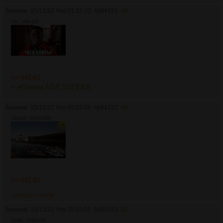
Аноним
15/12/22 Чтв 01:37:22
№
94151
48
7Кб, 299x169
>>94140
> ебанем АЛЛ ТОГЕВА
Аноним
15/12/22 Чтв 05:23:06
№
94152
49
1628Кб, 3000x2000
>>94140
>>94153
>>94158
Аноним
15/12/22 Чтв 05:55:05
№
94153
50
110Кб, 1280x720