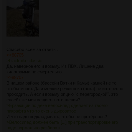
Спасибо всем за ответы.
>>88705
>blackpike classic
Да, наверное его и возьму. Из ПВХ. Лишние два
килограмма не смертельно.
>>88707
В нашем районе (бассейн Вятки и Камы) камней не то,
чтобы много. Да и мелкие речки пока (пока) не интересно
проходить. А если возьму опцию "с перегородкой", это
спасёт же мои вещи от потопления?
>Ёрзающий по деке велосипед сделает из твоего
пакрафта что-то очень дыроватое
И что надо подкладывать, чтобы не протёрлось?
>Велосипед должен быть [...] при транспортировке его
надо нормально разбирать