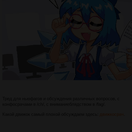
Тред для ньюфагов и обсуждения различных вопросов, с
конфосрачами в /ch/, с вниманиеблядством в /fag/.
Какой движок самый плохой обсуждаем здесь:
движкосрач
.