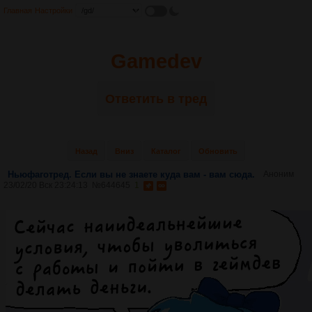
Главная
Настройки
Gamedev
Ответить в тред
Назад
Вниз
Каталог
Обновить
Ньюфаготред. Если вы не знаете куда вам - вам сюда.
Аноним
23/02/20 Вск 23:24:13
№
644645
1