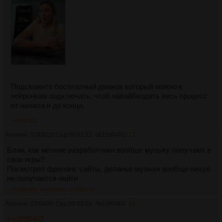
Подскажите бесплатный движок который можно к
нейронкам подключать, чтоб навайбкодить весь процесс
от начала и до конца.
>>1090425
Аноним
03/06/26 Срд 09:02:12
№
1090403
17
Блин, как мелкие разработчики вообще музыку получают в
свои игры?
Посмотрел фриланс сайты, деланье музыки вообще нихуя
не получается найти
>>1090404
>>1090405
>>1090518
Аноним
03/06/26 Срд 09:03:59
№
1090404
18
>>1090403