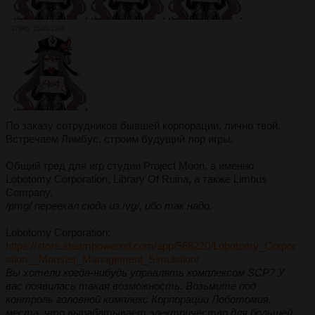
379Кб, 1536x1536
По заказу сотрудников бывшей корпорации, лично твой.
Встречаем Лимбус, строим будущий лор игры.
Общий тред для игр студии Project Moon, а именно
Lobotomy Corporation, Library Of Ruina, а также Limbus
Company.
/pmg/ переехал сюда из /vg/, ибо так надо.
Lobotomy Corporation:
https://store.steampowered.com/app/568220/Lobotomy_Corpor
ation__Monster_Management_Simulation/
Вы хотели когда-нибудь управлять комплексом SCP? У
вас появилась такая возможность. Возьмите под
контроль головной комплекс Корпорации Лоботомия,
места, что вырабатывает электричество для большей