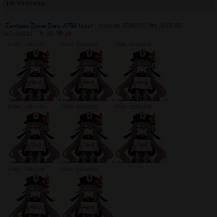
не геншина.
Zenless Zone Zero #750 /zzz/
Аноним
02/07/26 Чтв 18:05:02
№
7199910
35
29
379Кб, 1536x1536
379Кб, 1536x1536
379Кб, 1536x1536
379Кб, 1536x1536
379Кб, 1536x1536
379Кб, 1536x1536
379Кб, 1536x1536
379Кб, 1536x1536