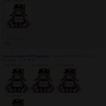
379Кб, 1536x1536
>>7208954
Да
Genshin Impact #7078 /genshin/
Аноним
03/07/26 Птн 21:21:33
№
7205995
23
78
379Кб, 1536x1536
379Кб, 1536x1536
379Кб, 1536x1536
379Кб, 1536x1536