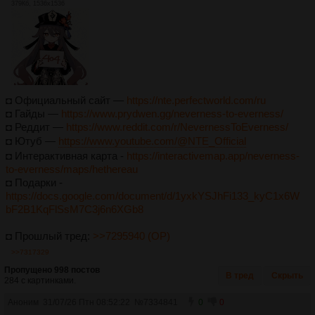
379Кб, 1536x1536
◘ Официальный сайт —
https://nte.perfectworld.com/ru
◘ Гайды —
https://www.prydwen.gg/neverness-to-everness/
◘ Реддит —
https://www.reddit.com/r/NevernessToEverness/
◘ Ютуб —
https://www.youtube.com/@NTE_Official
◘ Интерактивная карта -
https://interactivemap.app/neverness-
to-everness/maps/hethereau
◘ Подарки -
https://docs.google.com/document/d/1yxkYSJhFi133_kyC1x6W
bF2B1KqFlSsM7C3j6n6XGb8
◘ Прошлый тред:
>>7295940 (OP)
>>7317329
Пропущено 998 постов
В тред
Скрыть
284 с картинками.
Аноним
31/07/26 Птн 08:52:22
№
7334841
0
0