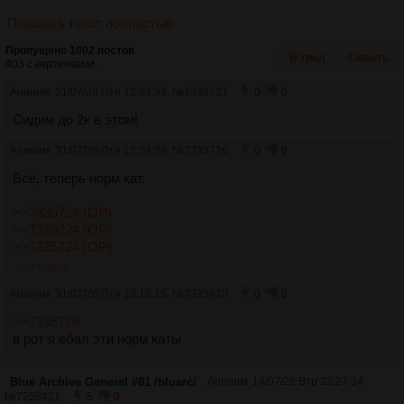
Показать текст полностью
Пропущено 1002 постов
В тред
Скрыть
403 с картинками.
Аноним
31/07/26 Птн 12:33:53
№
7335721
0
0
Сидим до 2к в этом!
Аноним
31/07/26 Птн 12:34:38
№
7335726
0
0
Всё, теперь норм кат.
>>7335724 (OP)
>>7335724 (OP)
>>7335724 (OP)
>>7335920
Аноним
31/07/26 Птн 13:15:15
№
7335920
0
0
>>7335726
в рот я ебал эти норм каты
Blue Archive General #81 /bluarc/
Аноним
14/07/26 Втр 22:27:34
№
7258421
5
0