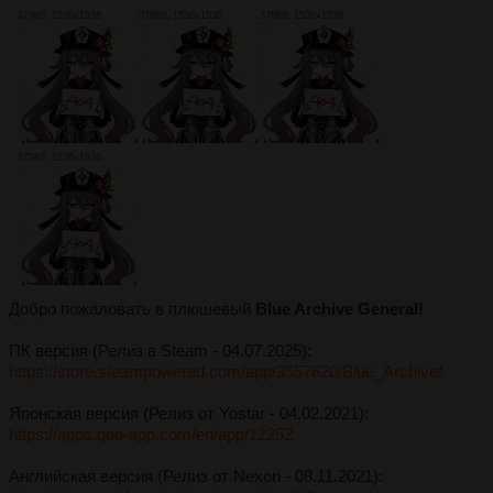
379Кб, 1536x1536
379Кб, 1536x1536
379Кб, 1536x1536
379Кб, 1536x1536
Добро пожаловать в плюшевый
Blue Archive General!
ПК версия (Релиз в Steam - 04.07.2025):
https://store.steampowered.com/app/3557620/Blue_Archive/
Японская версия (Релиз от Yostar - 04.02.2021):
https://apps.qoo-app.com/en/app/12252
Английская версия (Релиз от Nexon - 08.11.2021):