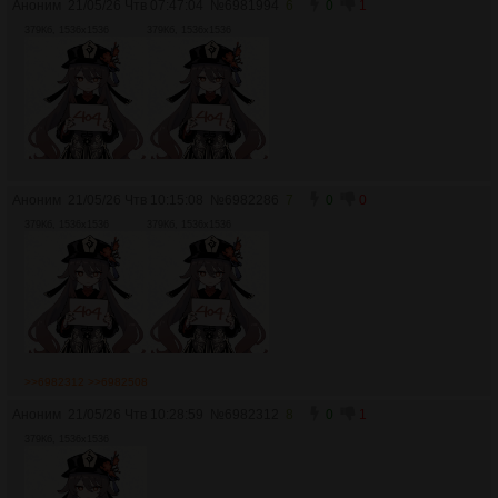
Аноним
21/05/26 Чтв 07:47:04
№
6981994
6
0
1
379Кб, 1536x1536
379Кб, 1536x1536
Аноним
21/05/26 Чтв 10:15:08
№
6982286
7
0
0
379Кб, 1536x1536
379Кб, 1536x1536
>>6982312
>>6982508
Аноним
21/05/26 Чтв 10:28:59
№
6982312
8
0
1
379Кб, 1536x1536