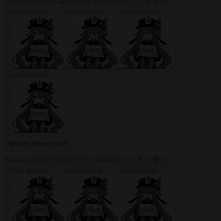
Аноним
20/05/26 Срд 20:06:48
№
6980280
2
0
0
379Кб, 1536x1536
379Кб, 1536x1536
379Кб, 1536x1536
379Кб, 1536x1536
прелестные лиси
Аноним
20/05/26 Срд 20:11:54
№
6980316
3
0
0
379Кб, 1536x1536
379Кб, 1536x1536
379Кб, 1536x1536