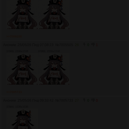
>>7009100
Аноним
25/05/26 Пнд 07:08:23
№
7005505
26
0
1
379Кб, 1536x1536
379Кб, 1536x1536
>>7005733
Аноним
25/05/26 Пнд 09:33:42
№
7005733
27
0
0
379Кб, 1536x1536