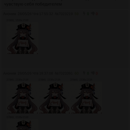
чувствую себя победителем
Аноним
28/05/26 Чтв 17:55:32
№
7023219
59
0
0
379Кб, 1536x1536
Аноним
28/05/26 Чтв 18:37:08
№
7023391
60
0
0
379Кб, 1536x1536
379Кб, 1536x1536
379Кб, 1536x1536
379Кб, 1536x1536