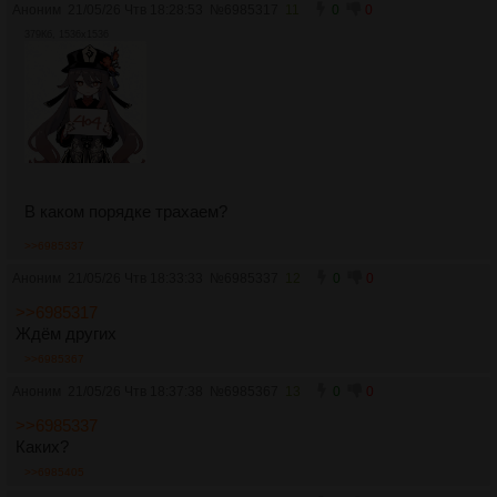
Аноним
21/05/26 Чтв 18:28:53
№
6985317
11
0
0
379Кб, 1536x1536
В каком порядке трахаем?
>>6985337
Аноним
21/05/26 Чтв 18:33:33
№
6985337
12
0
0
>>6985317
Ждём других
>>6985367
Аноним
21/05/26 Чтв 18:37:38
№
6985367
13
0
0
>>6985337
Каких?
>>6985405