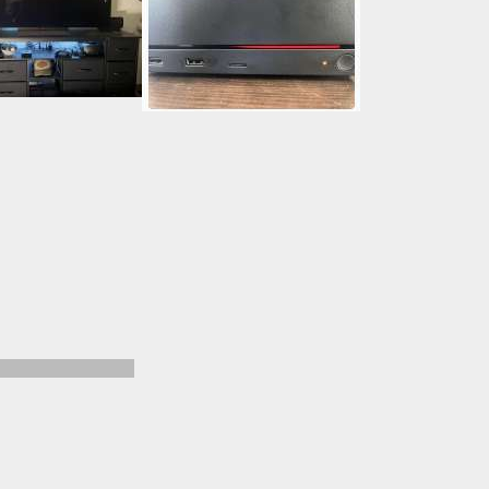
чера остановился)